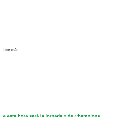
Leer más
A esta hora será la jornada 2 de Champions