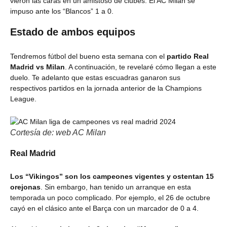
vieron las caras en un amistoso de clubes. El AC Milan se
impuso ante los “Blancos” 1 a 0.
Estado de ambos equipos
Tendremos fútbol del bueno esta semana con el
partido Real
Madrid vs Milan
. A continuación, te revelaré cómo llegan a este
duelo. Te adelanto que estas escuadras ganaron sus
respectivos partidos en la jornada anterior de la Champions
League.
Cortesía de: web AC Milan
Real Madrid
Los “Vikingos” son los campeones vigentes y ostentan 15
orejonas
. Sin embargo, han tenido un arranque en esta
temporada un poco complicado. Por ejemplo, el 26 de octubre
cayó en el clásico ante el Barça con un marcador de 0 a 4.