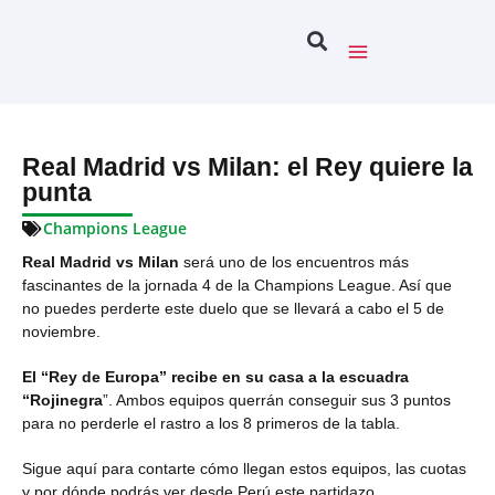
Real Madrid vs Milan: el Rey quiere la
punta
Champions League
Real Madrid vs Milan
será uno de los encuentros más
fascinantes de la jornada 4 de la Champions League. Así que
no puedes perderte este duelo que se llevará a cabo el 5 de
noviembre.
El “Rey de Europa” recibe en su casa a la escuadra
“Rojinegra
”. Ambos equipos querrán conseguir sus 3 puntos
para no perderle el rastro a los 8 primeros de la tabla.
Sigue aquí para contarte cómo llegan estos equipos, las cuotas
y por dónde podrás ver desde Perú este partidazo.