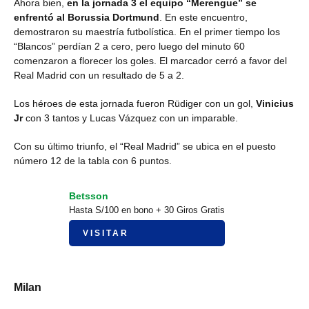
Ahora bien,
en la jornada 3 el equipo “Merengue” se
enfrentó al Borussia Dortmund
. En este encuentro,
demostraron su maestría futbolística. En el primer tiempo los
“Blancos” perdían 2 a cero, pero luego del minuto 60
comenzaron a florecer los goles. El marcador cerró a favor del
Real Madrid con un resultado de 5 a 2.
Los héroes de esta jornada fueron Rüdiger con un gol,
Vinicius
Jr
con 3 tantos y Lucas Vázquez con un imparable.
Con su último triunfo, el “Real Madrid” se ubica en el puesto
número 12 de la tabla con 6 puntos.
Betsson
Hasta S/100 en bono + 30 Giros Gratis
VISITAR
Milan