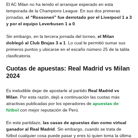
El AC Milan no ha tenido el arranque esperado en esta
temporada de la Champions League. En sus dos primeras
jornadas,
el “Rossoneri” fue derrotado por el Liverpool 1 a 3
y por el equipo Leverkusen 1 a 0
.
Sin embargo, en la tercera jornada del torneo,
el Milan
doblegó al Club Brujas 3 a 1
. Lo cual le permitió sumar sus
primeros puntos y ubicarse en el escaño número 25 de la tabla
clasificatoria.
Cuotas de apuestas: Real Madrid vs Milan
2024
Es ineludible dejar de apostarle al partido
Real Madrid vs
Milan
. Por esta razón, dejó a continuación las cuotas más
atractivas publicadas por los operadores de
apuestas de
fútbol
con mejor reputación de Perú.
En este partidazo,
las casas de apuestas dan como virtual
ganador al Real Madrid
. Sin embargo, cuando se trata de
fútbol cualquier cosa puede pasar y eres tú quien toma la última