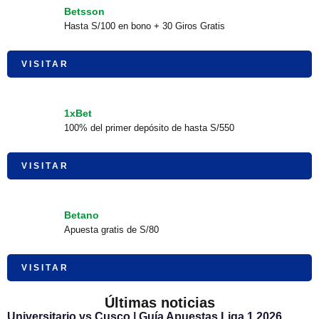
Betsson
Hasta S/100 en bono + 30 Giros Gratis
VISITAR
1xBet
100% del primer depósito de hasta S/550
VISITAR
Betano
Apuesta gratis de S/80
VISITAR
Últimas noticias
Universitario vs Cusco | Guía Apuestas Liga 1 2026