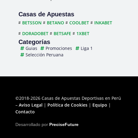
Casas de Apuestas
BETSSON
BETANO
COOLBET
INKABET
DORADOBET
BETSAFE
1XBET
Categorías
Guias
Promociones
Liga 1
Selección Peruana
©2018-2026 Casas de Apuestas Deportivas en Perú
–
Aviso Legal
|
Política de Cookies
|
Equipo
|
Contacto
Desarrollado por
PreciseFuture