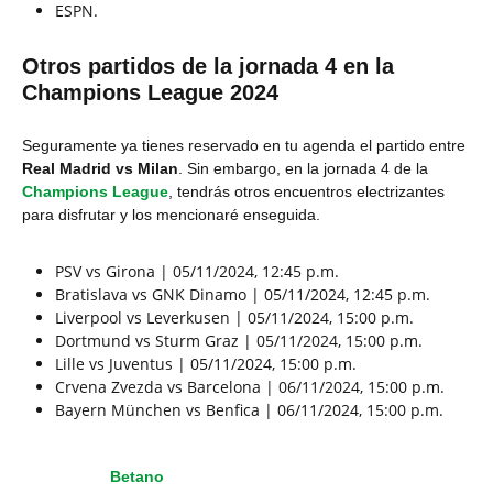
ESPN.
Otros partidos de la jornada 4 en la
Champions League 2024
Seguramente ya tienes reservado en tu agenda el partido entre
Real Madrid vs Milan
. Sin embargo, en la jornada 4 de la
Champions League
, tendrás otros encuentros electrizantes
para disfrutar y los mencionaré enseguida.
PSV vs Girona | 05/11/2024, 12:45 p.m.
Bratislava vs GNK Dinamo | 05/11/2024, 12:45 p.m.
Liverpool vs Leverkusen | 05/11/2024, 15:00 p.m.
Dortmund vs Sturm Graz | 05/11/2024, 15:00 p.m.
Lille vs Juventus | 05/11/2024, 15:00 p.m.
Crvena Zvezda vs Barcelona | 06/11/2024, 15:00 p.m.
Bayern München vs Benfica | 06/11/2024, 15:00 p.m.
Betano