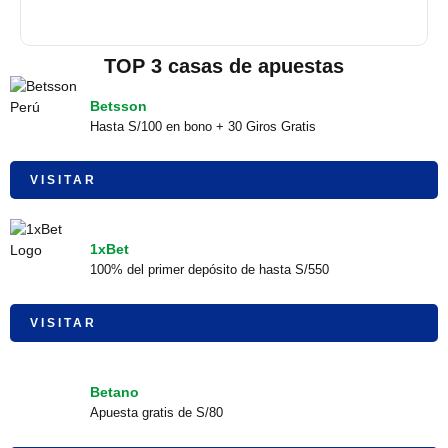
TOP 3 casas de apuestas
Betsson
Hasta S/100 en bono + 30 Giros Gratis
VISITAR
1xBet
100% del primer depósito de hasta S/550
VISITAR
Betano
Apuesta gratis de S/80