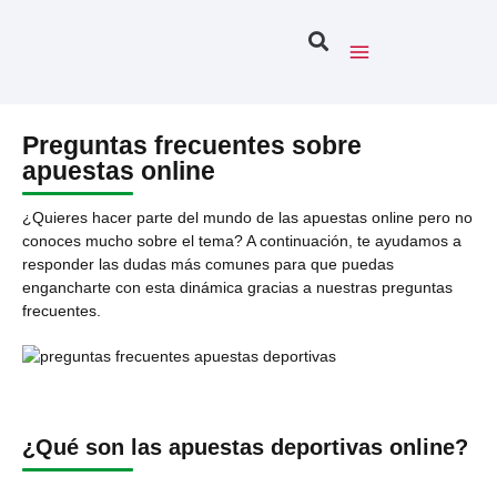
Preguntas frecuentes sobre
apuestas online
¿Quieres hacer parte del mundo de las apuestas online pero no
conoces mucho sobre el tema? A continuación, te ayudamos a
responder las dudas más comunes para que puedas
engancharte con esta dinámica gracias a nuestras preguntas
frecuentes.
¿Qué son las apuestas deportivas online?