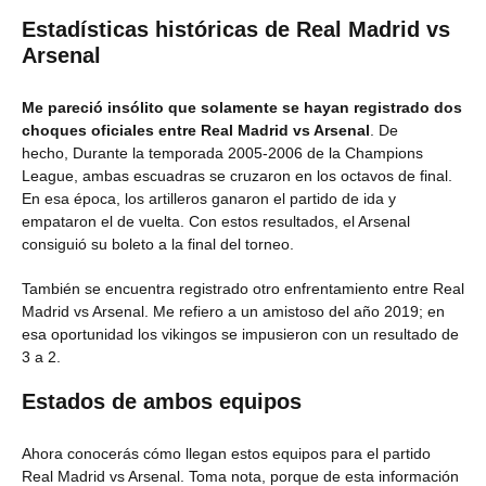
Estadísticas históricas de Real Madrid vs
Arsenal
Me pareció insólito que solamente se hayan registrado dos
choques oficiales entre Real Madrid vs Arsenal
. De
hecho, Durante la temporada 2005-2006 de la Champions
League, ambas escuadras se cruzaron en los octavos de final.
En esa época, los artilleros ganaron el partido de ida y
empataron el de vuelta. Con estos resultados, el Arsenal
consiguió su boleto a la final del torneo.
También se encuentra registrado otro enfrentamiento entre Real
Madrid vs Arsenal. Me refiero a un amistoso del año 2019; en
esa oportunidad los vikingos se impusieron con un resultado de
3 a 2.
Estados de ambos equipos
Ahora conocerás cómo llegan estos equipos para el partido
Real Madrid vs Arsenal. Toma nota, porque de esta información