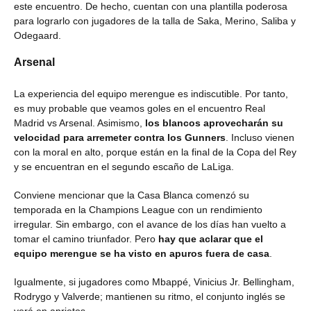
este encuentro. De hecho, cuentan con una plantilla poderosa
para lograrlo con jugadores de la talla de Saka, Merino, Saliba y
Odegaard.
Arsenal
La experiencia del equipo merengue es indiscutible. Por tanto,
es muy probable que veamos goles en el encuentro Real
Madrid vs Arsenal. Asimismo,
los blancos aprovecharán su
velocidad para arremeter contra los Gunners
. Incluso vienen
con la moral en alto, porque están en la final de la Copa del Rey
y se encuentran en el segundo escaño de LaLiga.
Conviene mencionar que la Casa Blanca comenzó su
temporada en la Champions League con un rendimiento
irregular. Sin embargo, con el avance de los días han vuelto a
tomar el camino triunfador. Pero
hay que aclarar que el
equipo merengue se ha visto en apuros fuera de casa
.
Igualmente, si jugadores como Mbappé, Vinicius Jr. Bellingham,
Rodrygo y Valverde; mantienen su ritmo, el conjunto inglés se