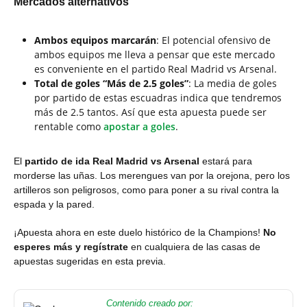
Mercados alternativos
Ambos equipos marcarán
: El potencial ofensivo de
ambos equipos me lleva a pensar que este mercado
es conveniente en el partido Real Madrid vs Arsenal.
Total de goles “Más de 2.5 goles”
: La media de goles
por partido de estas escuadras indica que tendremos
más de 2.5 tantos. Así que esta apuesta puede ser
rentable como
apostar a goles
.
El
partido de ida Real Madrid vs Arsenal
estará para
morderse las uñas. Los merengues van por la orejona, pero los
artilleros son peligrosos, como para poner a su rival contra la
espada y la pared.
¡Apuesta ahora en este duelo histórico de la Champions!
No
esperes más y regístrate
en cualquiera de las casas de
apuestas sugeridas en esta previa.
Contenido creado por: