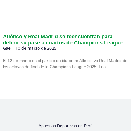
Atlético y Real Madrid se reencuentran para
definir su pase a cuartos de Champions League
Gael
10 de marzo de 2025
El 12 de marzo es el partido de ida entre Atlético vs Real Madrid de
los octavos de final de la Champions League 2025. Los
Apuestas Deportivas en Perú