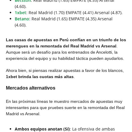
Betsson
: Real Madrid (1.65) EMPATE (4.55) Arsenal
(4.60).
1xbet
: Real Madrid (1.70) EMPATE (4.41) Arsenal (4.87).
Betano
: Real Madrid (1.65) EMPATE (4.35) Arsenal
(4.60).
Las casas de apuestas en Perú confían en un triunfo de los
merengues en la remontada del Real Madrid vs Arsenal
.
Aunque será un desafío para los entrenados de Ancelotti, la
experiencia del equipo y su habilidad táctica pueden ayudarlos.
Ahora bien, si piensas realizar apuestas a favor de los blancos,
1xbet brinda las cuotas más altas
.
Mercados alternativos
En las próximas líneas te muestro mercados de apuestas muy
interesantes para que pruebes suerte en la remontada del Real
Madrid vs Arsenal.
Ambos equipos anotan (Sí)
: La ofensiva de ambas