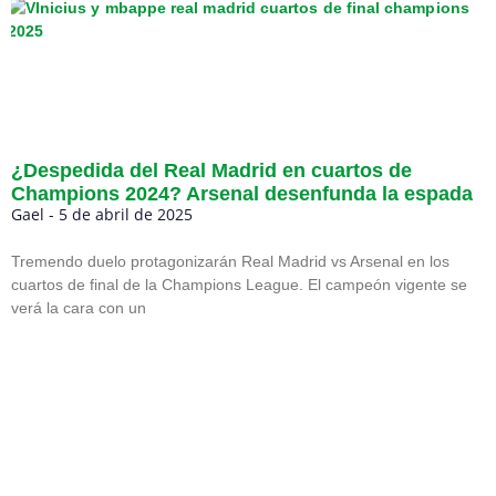
¿Despedida del Real Madrid en cuartos de
Champions 2024? Arsenal desenfunda la espada
Gael
5 de abril de 2025
Tremendo duelo protagonizarán Real Madrid vs Arsenal en los
cuartos de final de la Champions League. El campeón vigente se
verá la cara con un