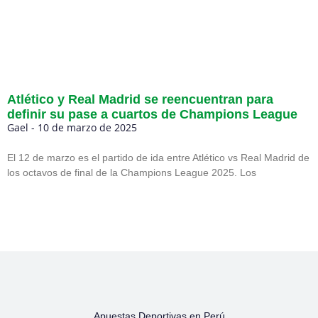
Atlético y Real Madrid se reencuentran para
definir su pase a cuartos de Champions League
Gael
10 de marzo de 2025
El 12 de marzo es el partido de ida entre Atlético vs Real Madrid de
los octavos de final de la Champions League 2025. Los
Apuestas Deportivas en Perú