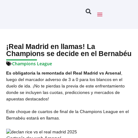
¡Real Madrid en llamas! La
Champions se decide en el Bernabéu
Champions League
Es obligatoria la remontada del Real Madrid vs Arsenal
,
luego del marcador adverso de 3 a 0 para los blancos en el
duelo de ida. ¡No te pierdas la previa de este enfrentamiento
donde se incluyen las cuotas, predicciones y mercados de
apuestas destacados!
Este choque de cuartos de final de la Champions League en el
Bernabéu estará en llamas.