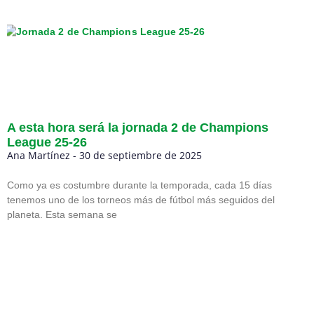
A esta hora será la jornada 2 de Champions
League 25-26
Ana Martínez
30 de septiembre de 2025
Como ya es costumbre durante la temporada, cada 15 días
tenemos uno de los torneos más de fútbol más seguidos del
planeta. Esta semana se