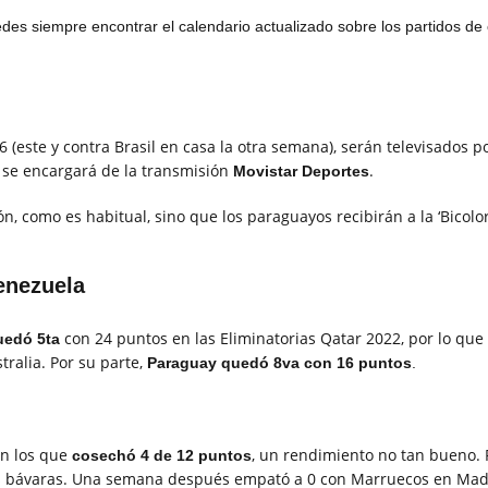
des siempre encontrar el calendario actualizado sobre los partidos de
 (este y contra Brasil en casa la otra semana), serán televisados p
, se encargará de la transmisión
.
Movistar Deportes
, como es habitual, sino que los paraguayos recibirán a la ‘Bicolor
enezuela
con 24 puntos
en las Eliminatorias Qatar 2022, por lo que
uedó 5ta
tralia. Por su parte,
Paraguay quedó 8va con 16 puntos
.
en los que
, un rendimiento no tan bueno.
cosechó 4 de 12 puntos
ras bávaras. Una semana después empató a 0 con Marruecos en Mad