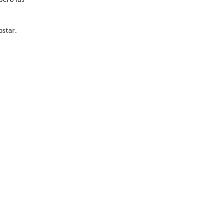
star.