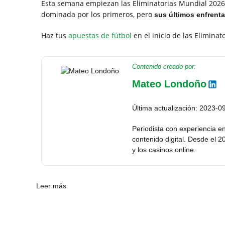
Esta semana empiezan las Eliminatorias Mundial 2026 c
dominada por los primeros, pero
sus últimos enfrent
Haz tus
apuestas de fútbol
en el inicio de las Elimina
Contenido creado por:
Mateo Londoño
Última actualización: 2023-0
Periodista con experiencia en 
contenido digital. Desde el 
y los casinos online.
Leer más