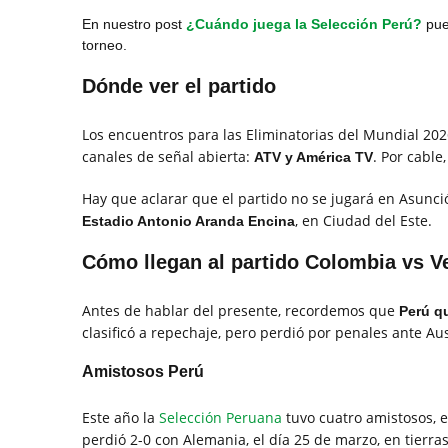
En nuestro post
¿Cuándo juega la Selección Perú?
pue
torneo.
Dónde ver el partido
Los encuentros para las Eliminatorias del Mundial 2026
canales de señal abierta:
. Por cable
ATV y América TV
Hay que aclarar que el partido no se jugará en Asunción
, en Ciudad del Este.
Estadio Antonio Aranda Encina
Cómo llegan al partido Colombia vs V
Antes de hablar del presente, recordemos que
Perú q
clasificó a repechaje, pero perdió por penales ante Aus
Amistosos Perú
Este año la
Selección Peruana
tuvo cuatro amistosos, 
perdió 2-0 con Alemania, el día 25 de marzo, en tier