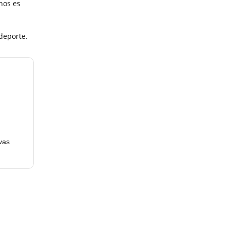
nos es
 deporte.
vas