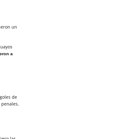
s
fueron un
guayos
eron a
goles de
r penales,
pero las