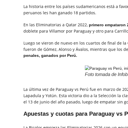
La historia entre los países sudamericanos está a favo
peruanos les han ganado 18 partidos.
En las Eliminatorias a Qatar 2022,
primero empataron 2
doblete para Villamor por Paraguay y otro para Carrill
Luego se vieron de nuevo en los cuartos de final de l
fueron de Gómez, Alonso y Ávalos, mientras que los d
penales, ganados por Perú.
Foto tomada de Info
La última vez de Paraguay vs Perú fue en marzo de 2022
Lapadula y Yotún. Esta victoria dio a la Selección la cl
el 13 de junio del año pasado, luego de empatar sin go
Apuestas y cuotas para Paraguay vs 
La Bicolor empieza las Eliminatorias 2026 con un equipo