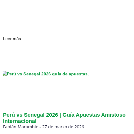
Leer más
Perú vs Senegal 2026 | Guía Apuestas Amistoso
Internacional
Fabián Marambio
27 de marzo de 2026