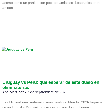
asomo como un partido con poco de amistoso. Los duelos entre
ambas
Uruguay vs Perú: qué esperar de este duelo en
eliminatorias
Ana Martínez
2 de septiembre de 2025
Las Eliminatorias sudamericanas rumbo al Mundial 2026 llegan a
su recta final y Montevideo será escenario de un choque cargado