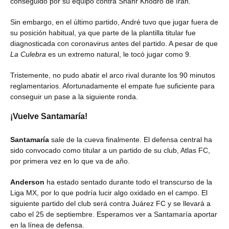
conseguido por su equipo contra Shahr Khodro de Irán.
Sin embargo, en el último partido, André tuvo que jugar fuera de
su posición habitual, ya que parte de la plantilla titular fue
diagnosticada con coronavirus antes del partido. A pesar de que
La Culebra
es un extremo natural, le tocó jugar como 9.
Tristemente, no pudo abatir el arco rival durante los 90 minutos
reglamentarios. Afortunadamente el empate fue suficiente para
conseguir un pase a la siguiente ronda.
¡Vuelve Santamaría!
Santamaría
sale de la cueva finalmente. El defensa central ha
sido convocado como titular a un partido de su club, Atlas FC,
por primera vez en lo que va de año.
Anderson
ha estado sentado durante todo el transcurso de la
Liga MX, por lo que podría lucir algo oxidado en el campo. El
siguiente partido del club será contra Juárez FC y se llevará a
cabo el 25 de septiembre. Esperamos ver a Santamaría aportar
en la línea de defensa.