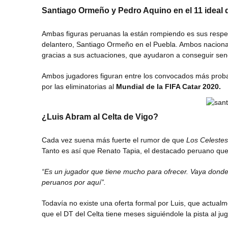
Santiago Ormeño y Pedro Aquino en el 11 ideal 
Ambas figuras peruanas la están rompiendo es sus respec
delantero, Santiago Ormeño en el Puebla. Ambos nacionale
gracias a sus actuaciones, que ayudaron a conseguir send
Ambos jugadores figuran entre los convocados más prob
por las eliminatorias al
Mundial de la FIFA Catar 2020.
¿Luis Abram al Celta de Vigo?
Cada vez suena más fuerte el rumor de que
Los Celeste
Tanto es así que Renato Tapia, el destacado peruano que 
“Es un jugador que tiene mucho para ofrecer. Vaya donde 
peruanos por aquí”.
Todavía no existe una oferta formal por Luis, que actualm
que el DT del Celta tiene meses siguiéndole la pista al j