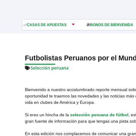
✅
CASAS DE APUESTAS
🎁
BONOS DE BIENVENIDA
Futbolistas Peruanos por el Mun
Selección peruana
Bienvenido a nuestro acostumbrado reporte mensual sobr
oportunidad te traemos las novedades y las noticias más
vida en clubes de América y Europa.
Si eres un hincha de la
selección peruana de fútbol
, e
gran fuente de información para que tengas una pista s
En esta edición nos complacemos de comunicar una gran 