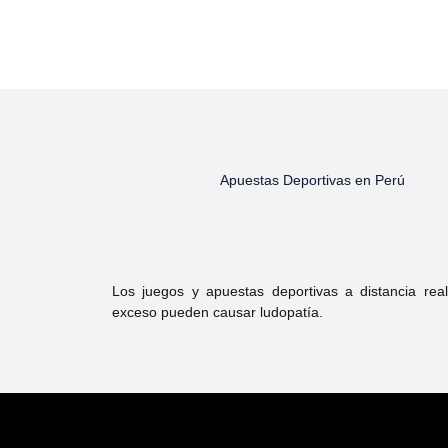
Apuestas Deportivas en Perú
Los juegos y apuestas deportivas a distancia rea
exceso pueden causar ludopatía.