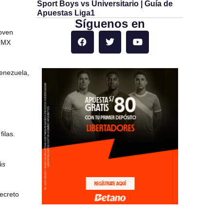
Sport Boys vs Universitario | Guía de
Apuestas Liga1
Síguenos en
joven
a MX
Venezuela,
ilas.
ás
secreto