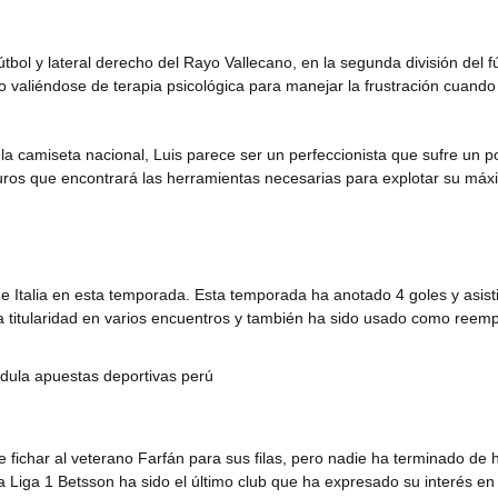
útbol y lateral derecho del Rayo Vallecano, en la segunda división del f
 valiéndose de terapia psicológica para manejar la frustración cuando
 la camiseta nacional, Luis parece ser un perfeccionista que sufre un p
uros que encontrará las herramientas necesarias para explotar su máx
e Italia en esta temporada. Esta temporada ha anotado 4 goles y asist
a titularidad en varios encuentros y también ha sido usado como reem
e fichar al veterano Farfán para sus filas, pero nadie ha terminado de
 la Liga 1 Betsson ha sido el último club que ha expresado su interés en 