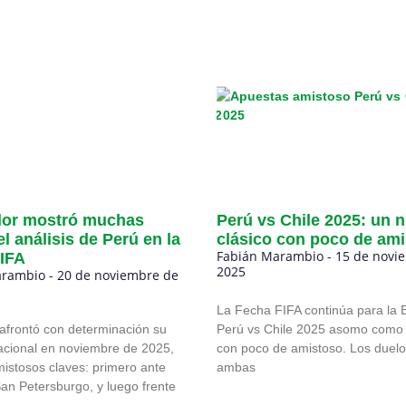
lor mostró muchas
Perú vs Chile 2025: un 
l análisis de Perú en la
clásico con poco de am
Fabián Marambio
15 de novi
IFA
2025
arambio
20 de noviembre de
La Fecha FIFA continúa para la Bi
 afrontó con determinación su
Perú vs Chile 2025 asomo como 
nacional en noviembre de 2025,
con poco de amistoso. Los duelo
istosos claves: primero ante
ambas
an Petersburgo, y luego frente