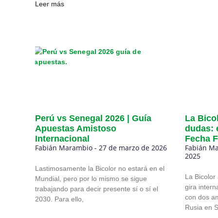
Leer más
Perú vs Senegal 2026 | Guía
La Bico
Apuestas Amistoso
dudas: e
Internacional
Fecha F
Fabián Marambio
27 de marzo de 2026
Fabián M
2025
Lastimosamente la Bicolor no estará en el
La Bicolor
Mundial, pero por lo mismo se sigue
gira inter
trabajando para decir presente sí o sí el
con dos am
2030. Para ello,
Rusia en S