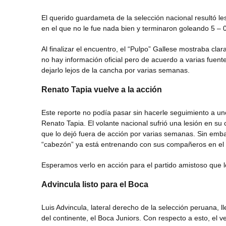
El querido guardameta de la selección nacional resultó le
en el que no le fue nada bien y terminaron goleando 5 – 0
Al finalizar el encuentro, el “Pulpo” Gallese mostraba cl
no hay información oficial pero de acuerdo a varias fuent
dejarlo lejos de la cancha por varias semanas.
Renato Tapia vuelve a la acción
Este reporte no podía pasar sin hacerle seguimiento a u
Renato Tapia. El volante nacional sufrió una lesión en su
que lo dejó fuera de acción por varias semanas. Sin emb
“cabezón” ya está entrenando con sus compañeros en el 
Esperamos verlo en acción para el partido amistoso que l
Advincula listo para el Boca
Luis Advincula, lateral derecho de la selección peruana, l
del continente, el Boca Juniors. Con respecto a esto, el 