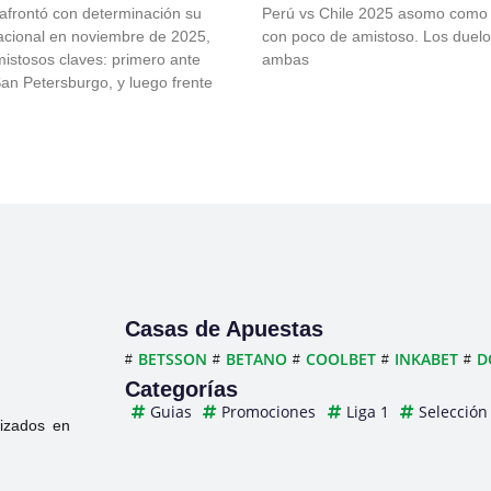
 afrontó con determinación su
Perú vs Chile 2025 asomo como 
nacional en noviembre de 2025,
con poco de amistoso. Los duelo
istosos claves: primero ante
ambas
an Petersburgo, y luego frente
Casas de Apuestas
BETSSON
BETANO
COOLBET
INKABET
D
Categorías
Guias
Promociones
Liga 1
Selección
lizados en