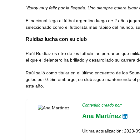
“Estoy muy feliz por la llegada. Uno siempre quiere juga
El nacional llega al fútbol argentino luego de 2 años jug
seleccionado como el futbolista más rápido del mundo, 
Ruidíaz lucha con su club
Raúl Ruidíaz es otro de los futbolistas peruanos que mil
el que el delantero ha brillado y desarrollado su carrera 
Raúl salió como titular en el último encuentro de los Soun
goles por 0. Sin embargo, su club sigue manteniendo el pr
este año.
Contenido creado por:
Ana Martínez
Última actualización: 2023-0