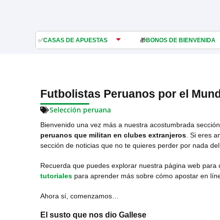
✅
CASAS DE APUESTAS
🎁
BONOS DE BIENVENIDA
Futbolistas Peruanos por el Mund
Selección peruana
Bienvenido una vez más a nuestra acostumbrada sección 
peruanos que militan en clubes extranjeros
. Si eres 
sección de noticias que no te quieres perder por nada de
Recuerda que puedes explorar nuestra página web para 
tutoriales
para aprender más sobre cómo apostar en lín
Ahora sí, comenzamos…
El susto que nos dio Gallese