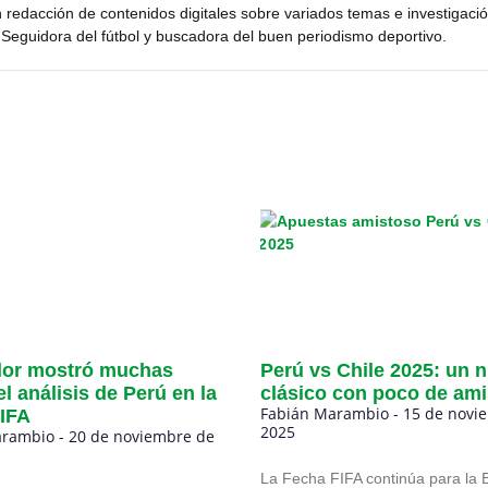
n redacción de contenidos digitales sobre variados temas e investigaci
 Seguidora del fútbol y buscadora del buen periodismo deportivo.
lor mostró muchas
Perú vs Chile 2025: un 
l análisis de Perú en la
clásico con poco de am
Fabián Marambio
15 de novi
IFA
2025
arambio
20 de noviembre de
La Fecha FIFA continúa para la Bi