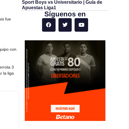
Sport Boys vs Universitario | Guía de
Apuestas Liga1
Síguenos en
is fue
quipo con
errota 3
 la liga