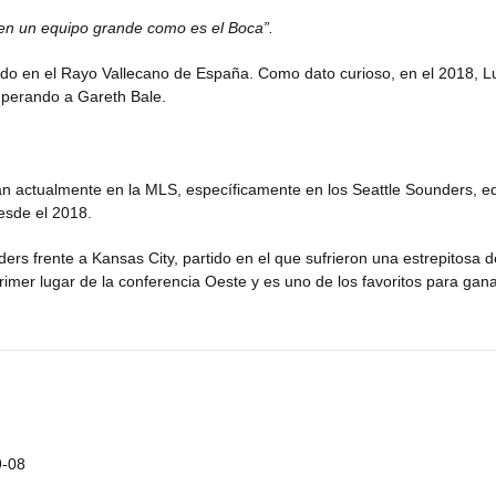
r en un equipo grande como es el Boca”.
ando en el Rayo Vallecano de España. Como dato curioso, en el 2018, Lu
superando a Gareth Bale.
itan actualmente en la MLS, específicamente en los Seattle Sounders, e
desde el 2018.
ders frente a Kansas City, partido en el que sufrieron una estrepitosa d
imer lugar de la conferencia Oeste y es uno de los favoritos para ganar
9-08