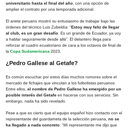
universitario hasta el final del año
, con una opción de
ampliar el contrato por una temporada adicional.
El ariete peruano mostró su entusiasmo de trabajar bajo las
órdenes del técnico Luis Zubeldía: “
Estoy muy feliz de llegar
al club, es un gran desafío
. Es un grande de Ecuador, ya voy
a hablar seguramente desde allá”. El delantero llega para
reforzar al cuadro ecuatoriano de cara a los octavos de final de
la
Copa Sudamericana
2023.
¿Pedro Gallese al Getafe?
Es común escuchar por estos días muchos rumores sobre el
mercado de fichajes que vinculan a los futbolistas peruanos.
Entre ellos,
el nombre de Pedro Gallese ha emergido por un
posible interés del Getafe
en hacerse con sus servicios. Sin
embargo, nada ha sido revelado.
Pese a que es cierto que el equipo español hizo contacto con el
representante del guardameta de la selección peruana,
no se
ha llegado a nada concreto
: “Mi representante me dijo que