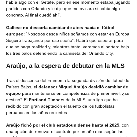
había algo con el Getafe, pero en ese momento estaba jugando
partidos con Orlando y le dije que me avisara si había algo
concreto. Al final quedó ahí”.
Gallese no descarta cambiar de aires hacia el fútbol
europeo
: “Nosotros desde niños soñamos con estar en Europa.
Seguiré trabajando por ese sueño”. Habrá que esperar para
que se haga realidad y, mientras tanto, veremos al portero bajo
los tres palos defendiendo la camiseta del Orlando City.
Araújo, a la espera de debutar en la MLS
Tras el descenso del Emmen a la segunda división del fútbol de
Países Bajos,
el defensor Miguel Araújo decidió cambiar de
equipo
para mantenerse en competencias de primer nivel, ¿su
destino? El
Portland Timbers
de la MLS, una liga que ha
recibido con gran aceptación el talento de los futbolistas
peruanos en los años recientes.
Araújo fichó por el club estadounidense hasta el 2025
, con
una opción de renovar el contrato por un año más según las