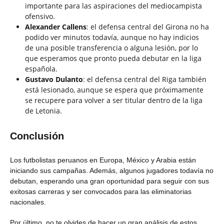
importante para las aspiraciones del mediocampista
ofensivo.
Alexander Callens
: el defensa central del Girona no ha
podido ver minutos todavía, aunque no hay indicios
de una posible transferencia o alguna lesión, por lo
que esperamos que pronto pueda debutar en la liga
española.
Gustavo Dulanto
: el defensa central del Riga también
está lesionado, aunque se espera que próximamente
se recupere para volver a ser titular dentro de la liga
de Letonia.
Conclusión
Los futbolistas peruanos en Europa, México y Arabia están
iniciando sus campañas. Además, algunos jugadores todavía no
debutan, esperando una gran oportunidad para seguir con sus
exitosas carreras y ser convocados para las eliminatorias
nacionales.
Por último, no te olvides de hacer un gran análisis de estos