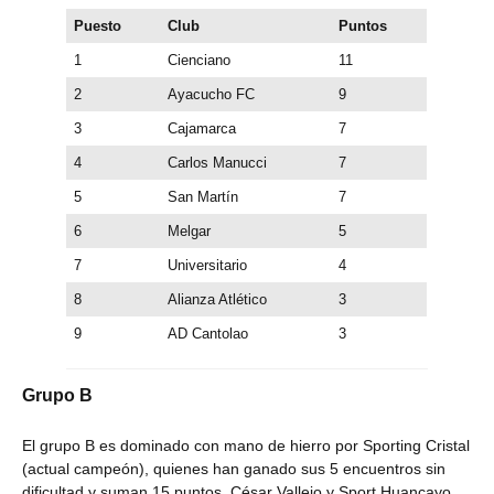
Puesto
Club
Puntos
1
Cienciano
11
2
Ayacucho FC
9
3
Cajamarca
7
4
Carlos Manucci
7
5
San Martín
7
6
Melgar
5
7
Universitario
4
8
Alianza Atlético
3
9
AD Cantolao
3
Grupo B
El grupo B es dominado con mano de hierro por Sporting Cristal
(actual campeón), quienes han ganado sus 5 encuentros sin
dificultad y suman 15 puntos. César Vallejo y Sport Huancayo