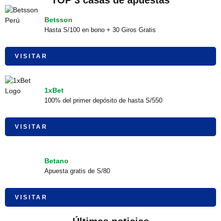
TOP 3 casas de apuestas
Betsson
Hasta S/100 en bono + 30 Giros Gratis
VISITAR
1xBet
100% del primer depósito de hasta S/550
VISITAR
Betano
Apuesta gratis de S/80
VISITAR