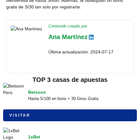
bienvenida de hasta S/450. Además, te obsequian un bono
gratis de S/30 tan solo por registrarte.
Contenido creado por:
Ana Martínez
Última actualización: 2024-07-17
TOP 3 casas de apuestas
Betsson
Hasta S/100 en bono + 30 Giros Gratis
VISITAR
1xBet