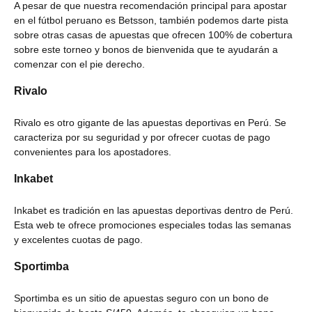
A pesar de que nuestra recomendación principal para apostar
en el fútbol peruano es Betsson, también podemos darte pista
sobre otras casas de apuestas que ofrecen 100% de cobertura
sobre este torneo y bonos de bienvenida que te ayudarán a
comenzar con el pie derecho.
Rivalo
Rivalo es otro gigante de las apuestas deportivas en Perú. Se
caracteriza por su seguridad y por ofrecer cuotas de pago
convenientes para los apostadores.
Inkabet
Inkabet es tradición en las apuestas deportivas dentro de Perú.
Esta web te ofrece promociones especiales todas las semanas
y excelentes cuotas de pago.
Sportimba
Sportimba es un sitio de apuestas seguro con un bono de