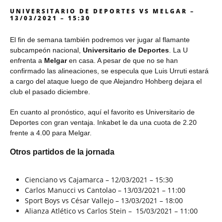
UNIVERSITARIO DE DEPORTES VS MELGAR –
13/03/2021 – 15:30
El fin de semana también podremos ver jugar al flamante
subcampeón nacional,
Universitario de Deportes
. La U
enfrenta a
Melgar
en casa. A pesar de que no se han
confirmado las alineaciones, se especula que Luis Urruti estará
a cargo del ataque luego de que Alejandro Hohberg dejara el
club el pasado diciembre.
En cuanto al pronóstico, aquí el favorito es Universitario de
Deportes con gran ventaja. Inkabet le da una cuota de 2.20
frente a 4.00 para Melgar.
Otros partidos de la jornada
Cienciano vs Cajamarca – 12/03/2021 – 15:30
Carlos Manucci vs Cantolao – 13/03/2021 – 11:00
Sport Boys vs César Vallejo – 13/03/2021 – 18:00
Alianza Atlético vs Carlos Stein – 15/03/2021 – 11:00