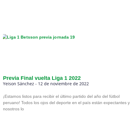
Previa Final vuelta Liga 1 2022
Yeison Sánchez
12 de noviembre de 2022
¡Estamos listos para recibir el último partido del año del fútbol
peruano! Todos los ojos del deporte en el país están expectantes y
nosotros lo