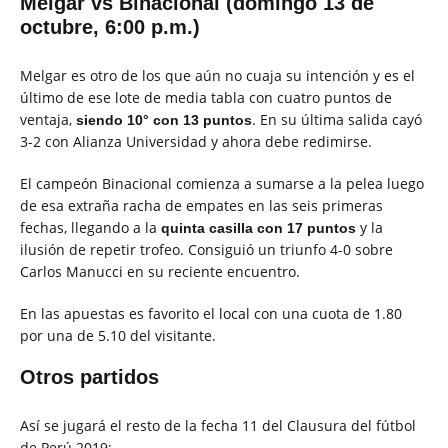
Melgar vs Binacional (domingo 13 de
octubre, 6:00 p.m.)
Melgar es otro de los que aún no cuaja su intención y es el
último de ese lote de media tabla con cuatro puntos de
ventaja,
. En su última salida cayó
siendo 10° con 13 puntos
3-2 con Alianza Universidad y ahora debe redimirse.
El campeón Binacional comienza a sumarse a la pelea luego
de esa extraña racha de empates en las seis primeras
fechas, llegando a la
y la
quinta casilla con 17 puntos
ilusión de repetir trofeo. Consiguió un triunfo 4-0 sobre
Carlos Manucci en su reciente encuentro.
En las apuestas es favorito el local con una cuota de 1.80
por una de 5.10 del visitante.
Otros partidos
Así se jugará el resto de la fecha 11 del Clausura del fútbol
de Perú 2019: