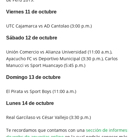
Viernes 11 de octubre
UTC Cajamarca vs AD Cantolao (3:00 p.m.)
Sábado 12 de octubre
Unión Comercio vs Alianza Universidad (11:00 a.m.),
Ayacucho FC vs Deportivo Municipal (3:30 p.m.), Carlos
Manucci vs Sport Huancayo (5:45 p.m.)
Domingo 13 de octubre
El Pirata vs Sport Boys (11:00 a.m.)
Lunes 14 de octubre
Real Garcilaso vs César Vallejo (3:30 p.m.)
Te recordamos que contamos con una
sección de informes
de webs de apuestas online
en la cual podrás conocer más