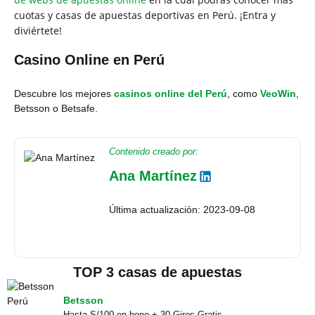
cuotas y casas de apuestas deportivas en Perú. ¡Entra y
diviértete!
Casino Online en Perú
Descubre los mejores
casinos online del Perú
, como
VeoWin
,
Betsson o Betsafe.
Contenido creado por:
Ana Martínez
Última actualización: 2023-09-08
TOP 3 casas de apuestas
Betsson
Hasta S/100 en bono + 30 Giros Gratis