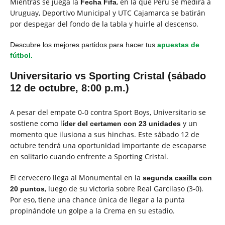
Mientras se juega la
, en la que Perú se medirá a
Fecha Fifa
Uruguay, Deportivo Municipal y UTC Cajamarca se batirán
por despegar del fondo de la tabla y huirle al descenso.
Descubre los mejores partidos para hacer tus
apuestas de
fútbol.
Universitario vs Sporting Cristal (sábado
12 de octubre, 8:00 p.m.)
A pesar del empate 0-0 contra Sport Boys, Universitario se
sostiene como l
y un
íder del certamen con 23 unidades
momento que ilusiona a sus hinchas. Este sábado 12 de
octubre tendrá una oportunidad importante de escaparse
en solitario cuando enfrente a Sporting Cristal.
El cervecero llega al Monumental en la
segunda casilla con
, luego de su victoria sobre Real Garcilaso (3-0).
20 puntos
Por eso, tiene una chance única de llegar a la punta
propinándole un golpe a la Crema en su estadio.