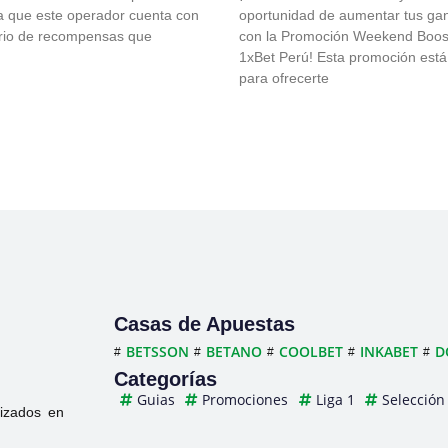
Ya que este operador cuenta con
oportunidad de aumentar tus ga
orio de recompensas que
con la Promoción Weekend Boos
1xBet Perú! Esta promoción est
para ofrecerte
Casas de Apuestas
BETSSON
BETANO
COOLBET
INKABET
D
Categorías
Guias
Promociones
Liga 1
Selección
lizados en