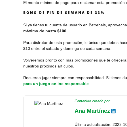
El monto mínimo de pago para reclamar esta promoción e
BONO DE FIN DE SEMANA DE 33%
Si ya tienes tu cuenta de usuario en Betrebels, aprovecha
máximo de hasta $100.
Para disfrutar de esta promoción, lo único que debes ha
$10 entre el sábado y domingo de cada semana.
Volveremos pronto con más promociones que te ofrecerá
nuestros próximos artículos.
Recuerda jugar siempre con responsabilidad. Si tienes du
para un juego online responsable
.
Contenido creado por:
Ana Martínez
Última actualización: 2023-1