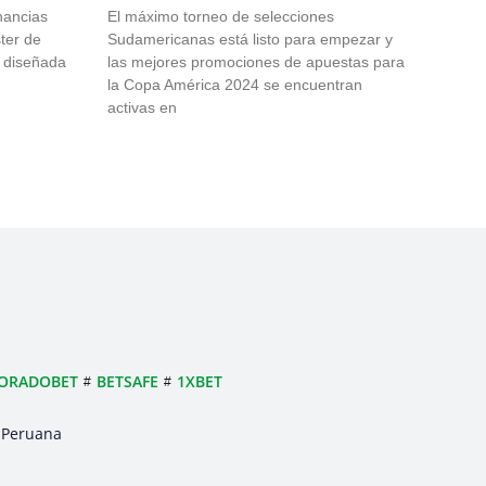
nancias
El máximo torneo de selecciones
ter de
Sudamericanas está listo para empezar y
á diseñada
las mejores promociones de apuestas para
la Copa América 2024 se encuentran
activas en
ORADOBET
BETSAFE
1XBET
 Peruana