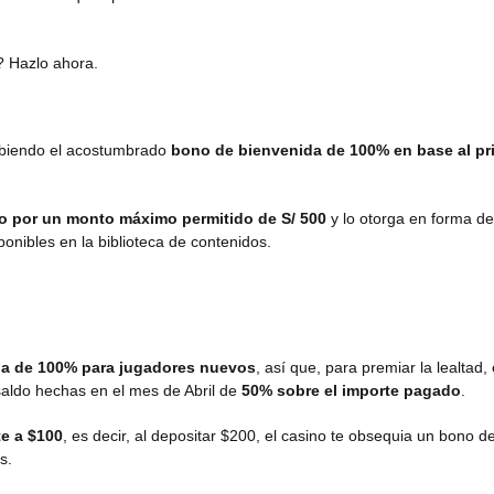
? Hazlo ahora.
cibiendo el acostumbrado
bono de bienvenida de 100% en base al pr
do por un monto máximo permitido de S/ 500
y lo otorga en forma de
onibles en la biblioteca de contenidos.
a de 100% para jugadores nuevos
, así que, para premiar la lealtad, 
saldo hechas en el mes de Abril de
50% sobre el importe pagado
.
e a $100
, es decir, al depositar $200, el casino te obsequia un bono 
s.