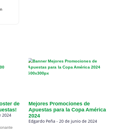
ón
ster de
Mejores Promociones de
uestas!
Apuestas para la Copa América
e 2024
2024
Edgardo Peña
20 de junio de 2024
ionante