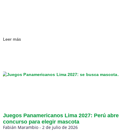
Leer más
Juegos Panamericanos Lima 2027: Perú abre
concurso para elegir mascota
Fabián Marambio
2 de julio de 2026