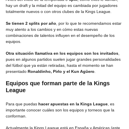
hay un draft y la mitad del equipo es cambiada por jugadores
totalmente nuevos o con otros clubes de la Kings League.
Se tienen 2 splits por año
, por lo que te recomendamos estar
muy atento a los cambios y en cómo estas nuevas
combinaciones de talentos influyen en el desempeño de los
equipos.
Otra situación llamativa en los equipos son los invitados
,
pues en algunos partidos suelen jugar grandes personalidades
del fútbol que ya están retiradas, hasta el momento se han
presentado
Ronaldinho, Pirlo y el Kun Agüero
.
Equipos que forman parte de la Kings
League
Para que puedas
hacer apuestas en la Kings League
, es
importante conocer cuáles son los equipos y torneos que la
conforman.
Actualmente la Kings League está en España y Américas (este