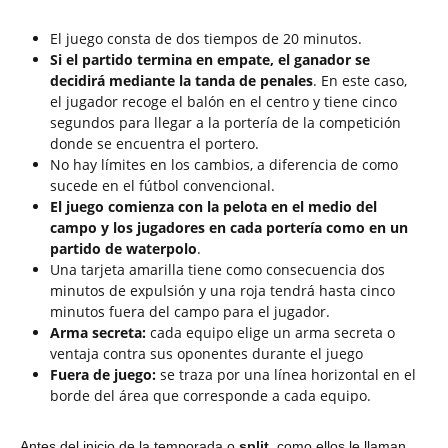
El juego consta de dos tiempos de 20 minutos.
Si el partido termina en empate, el ganador se
decidirá mediante la tanda de penales
. En este caso,
el jugador recoge el balón en el centro y tiene cinco
segundos para llegar a la portería de la competición
donde se encuentra el portero.
No hay límites en los cambios, a diferencia de como
sucede en el fútbol convencional.
El juego comienza con la pelota en el medio del
campo y los jugadores en cada portería como en un
partido de waterpolo
.
Una tarjeta amarilla tiene como consecuencia dos
minutos de expulsión y una roja tendrá hasta cinco
minutos fuera del campo para el jugador.
Arma secreta:
cada equipo elige un arma secreta o
ventaja contra sus oponentes durante el juego
Fuera de juego:
se traza por una línea horizontal en el
borde del área que corresponde a cada equipo.
Antes del inicio de la temporada o
split
, como ellos le llaman,