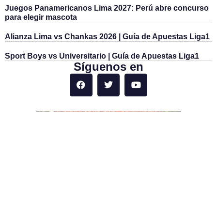
Juegos Panamericanos Lima 2027: Perú abre concurso
para elegir mascota
Alianza Lima vs Chankas 2026 | Guía de Apuestas Liga1
Sport Boys vs Universitario | Guía de Apuestas Liga1
Síguenos en