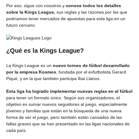
Por eso, sigue con nosotros y
conoce todos los detalles
sobre la Kings League,
sus reglas y las razones por las que
podríamos tener mercados de apuestas para esta liga en un
futuro cercano.
¿Qué es la Kings League?
La Kings League es un
nuevo torneo de fútbol desarrollado
por la empresa Kosmos
, fundada por el exfutbolista Gerard
Piqué, y en la que también participa Ibai Llanos.
Esta liga ha logrado implementar nuevas reglas en el fútbol
para tener un formato único. Según sus organizadores, el
objetivo es sumar nuevos seguidores al juego, especialmente
jóvenes y familias que están en la búsqueda de una nueva
forma de ver el juego, pero también están cansados de las
fallas graves que se han presentado en las ligas nacionales de
cada país.