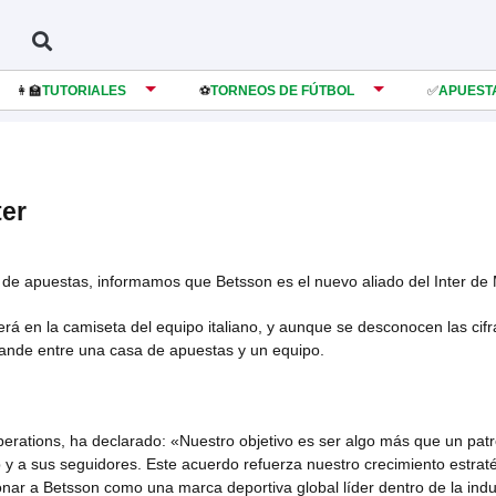
👩‍🏫
TUTORIALES
⚽️
TORNEOS DE FÚTBOL
✅
APUEST
ter
as de apuestas, informamos que Betsson es el nuevo aliado del Inter de 
rá en la camiseta del equipo italiano, y aunque se desconocen las cifr
rande entre una casa de apuestas y un equipo.
erations, ha declarado: «Nuestro objetivo es ser algo más que un patr
 y a sus seguidores. Este acuerdo refuerza nuestro crecimiento estrat
ar a Betsson como una marca deportiva global líder dentro de la indu