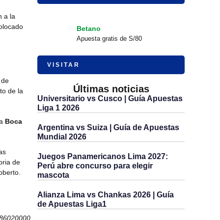
 a la
colocado
Betano
Apuesta gratis de S/80
VISITAR
 de
Últimas noticias
to de la
Universitario vs Cusco | Guía Apuestas
Liga 1 2026
 a
Boca
Argentina vs Suiza | Guía de Apuestas
Mundial 2026
as
Juegos Panamericanos Lima 2027:
oria de
Perú abre concurso para elegir
oberto.
mascota
Alianza Lima vs Chankas 2026 | Guía
de Apuestas Liga1
586020000