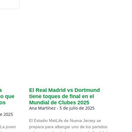
a
El Real Madrid vs Dortmund
o que
tiene toques de final en el
los
Mundial de Clubes 2025
Ana Martínez
5 de julio de 2025
de 2025
El Estadio MetLife de Nueva Jersey se
La joven
prepara para albergar uno de los partidos