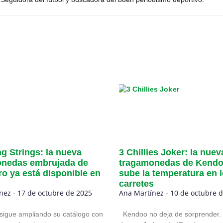
ng Strings: la nueva
3 Chillies Joker: la nuev
onedas embrujada de
tragamonedas de Kendo
o ya está disponible en
sube la temperatura en 
carretes
ínez
17 de octubre de 2025
Ana Martínez
10 de octubre 
sigue ampliando su catálogo con
Kendoo no deja de sorprender. 