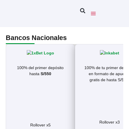
Bancos Nacionales
100% del primer depósito
100% de tu primer depós
hasta
S/550
en formato de apuest
gratis de hasta S/500
Rollover x3
Rollover x5