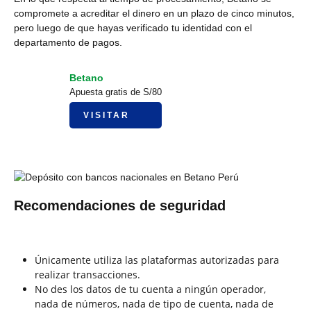
compromete a acreditar el dinero en un plazo de cinco minutos,
pero luego de que hayas verificado tu identidad con el
departamento de pagos.
Betano
Apuesta gratis de S/80
VISITAR
Recomendaciones de seguridad
Únicamente utiliza las plataformas autorizadas para
realizar transacciones.
No des los datos de tu cuenta a ningún operador,
nada de números, nada de tipo de cuenta, nada de