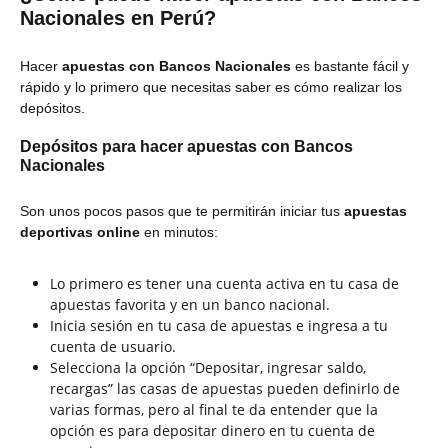
Nacionales en Perú?
Hacer
apuestas con Bancos Nacionales
es bastante fácil y
rápido y lo primero que necesitas saber es cómo realizar los
depósitos.
Depósitos para hacer apuestas con Bancos
Nacionales
Son unos pocos pasos que te permitirán iniciar tus
apuestas
deportivas online
en minutos:
Lo primero es tener una cuenta activa en tu casa de
apuestas favorita y en un banco nacional.
Inicia sesión en tu casa de apuestas e ingresa a tu
cuenta de usuario.
Selecciona la opción “Depositar, ingresar saldo,
recargas” las casas de apuestas pueden definirlo de
varias formas, pero al final te da entender que la
opción es para depositar dinero en tu cuenta de