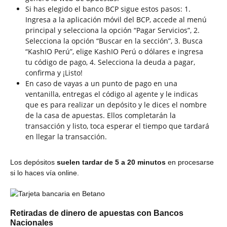
Si has elegido el banco BCP sigue estos pasos: 1.
Ingresa a la aplicación móvil del BCP, accede al menú
principal y selecciona la opción “Pagar Servicios”, 2.
Selecciona la opción “Buscar en la sección”, 3. Busca
“KashIO Perú”, elige KashIO Perú o dólares e ingresa
tu código de pago, 4. Selecciona la deuda a pagar,
confirma y ¡Listo!
En caso de vayas a un punto de pago en una
ventanilla, entregas el código al agente y le indicas
que es para realizar un depósito y le dices el nombre
de la casa de apuestas. Ellos completarán la
transacción y listo, toca esperar el tiempo que tardará
en llegar la transacción.
Los depósitos
suelen tardar de 5 a 20 minutos
en procesarse
si lo haces vía online.
Retiradas de dinero de apuestas con Bancos
Nacionales