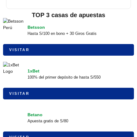
TOP 3 casas de apuestas
Betsson
Hasta S/100 en bono + 30 Giros Gratis
VISITAR
1xBet
100% del primer depósito de hasta S/550
VISITAR
Betano
Apuesta gratis de S/80