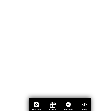
Reviews
Bonos
Betsson
Blog