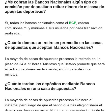
¿Me cobran las Bancos Nacionales algún tipo de
comisión por depositar o retirar dinero de mi casa de
apuestas deportivas?
Sí, todos los bancos nacionales como el
BCP
, cobran
comisiones muy mínimas a sus usuarios por cada transacción
realizada.
¿Cuánto demora un retiro en promedio en las casas
de apuestas que aceptan Bancos Nacionales?
La mayoría de casas de apuestas procesan la retirada en un
plazo de 24 a 72 horas. Mientras que Betano promete que será
acreditado el dinero en tu cuenta, en un plazo de cinco
minutos.
¿Cuánto tardan los depósitos mediante Bancos
Nacionales en una casa de apuestas?
La mayoría de casas de apuestas procesan el dinero al
instante, pero luego de que el banco que has elegido libera el
dinero que deseas recargar. Por lo tanto, dependerá más de la