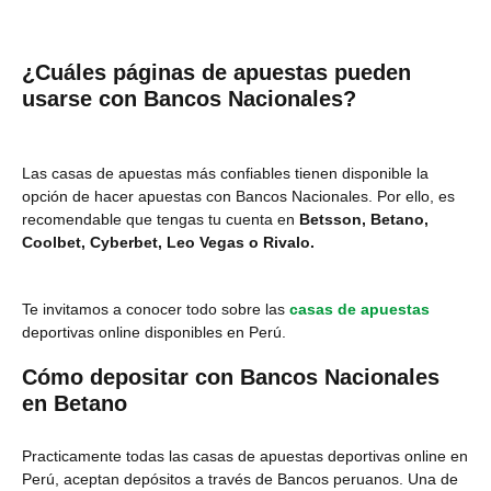
¿Cuáles páginas de apuestas pueden
usarse con Bancos Nacionales?
Las casas de apuestas más confiables tienen disponible la
opción de hacer apuestas con Bancos Nacionales. Por ello, es
recomendable que tengas tu cuenta en
Betsson, Betano,
Coolbet, Cyberbet, Leo Vegas o Rivalo.
Te invitamos a conocer todo sobre las
casas de apuestas
deportivas online disponibles en Perú.
Cómo depositar con Bancos Nacionales
en Betano
Practicamente todas las casas de apuestas deportivas online en
Perú, aceptan depósitos a través de Bancos peruanos. Una de