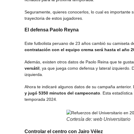
Seguramente, quieres conocerlos, lo cual es importante s
trayectoria de estos jugadores.
El defensa Paolo Reyna
Este futbolista peruano de 23 años cambió su camiseta de
contratación con el equipo crema será hasta el año 2
Además, existen otros datos de Paolo Reina que te gust
versátil
, ya que juega como defensa y lateral izquierdo. 
izquierda.
Ahora te indicaré algunos datos de su campaña anterior. 
y jugó 5350 minutos del campeonato
. Esta estadístic
temporada 2024.
Cortesía de: web Universitario
Controlar el centro con Jairo Vélez