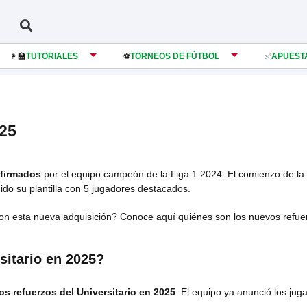
👩‍🏫
TUTORIALES
⚽️
TORNEOS DE FÚTBOL
✅
APUEST
025
nfirmados
por el equipo campeón de la Liga 1 2024. El comienzo de la
do su plantilla con 5 jugadores destacados.
con esta nueva adquisición? Conoce aquí quiénes son los nuevos refue
sitario en 2025?
s refuerzos del Universitario en 2025
. El equipo ya anunció los jug