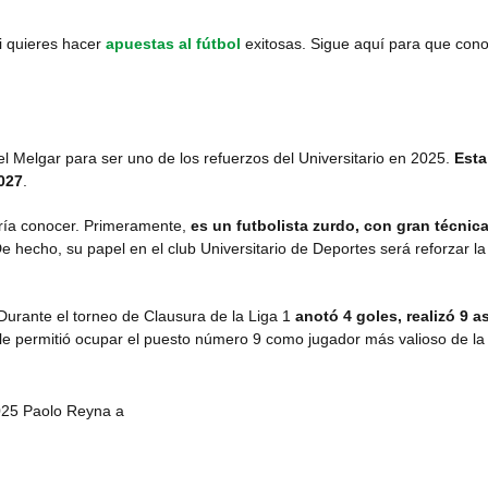
i quieres hacer
apuestas al fútbol
exitosas. Sigue aquí para que cono
l Melgar para ser uno de los refuerzos del Universitario en 2025.
Esta
027
.
aría conocer. Primeramente,
es un futbolista zurdo, con gran técnic
De hecho, su papel en el club Universitario de Deportes será reforzar l
Durante el torneo de Clausura de la Liga 1
anotó 4 goles, realizó 9 a
a le permitió ocupar el puesto número 9 como jugador más valioso de la