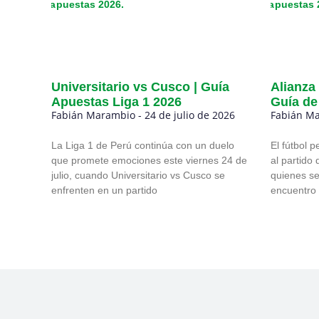
Universitario vs Cusco | Guía
Alianza
Apuestas Liga 1 2026
Guía de
Fabián Marambio
24 de julio de 2026
Fabián M
La Liga 1 de Perú continúa con un duelo
El fútbol 
que promete emociones este viernes 24 de
al partido
julio, cuando Universitario vs Cusco se
quienes se
enfrenten en un partido
encuentro 