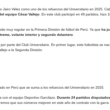
o Jairo Vélez como uno de los refuerzos del Universitario en 2025. Ca
del equipo César Vallejo
. En este club participó en 49 partidos, hizo 1
 sido muy regular en la Primera División de fútbol de Perú. Ya que
ha j
emo, volante interior y segundo delantero
.
 por parte del Club Universitario. En primer lugar, este futbolista se nac
lejo a la Segunda División.
ado en Perú que se suma a los refuerzos del Universitario en 2025.
 con el equipo Deportivo Garcilazo.
Durante 24 partidos disputados
remos que sus números mejoren en este año de contrato con la garra