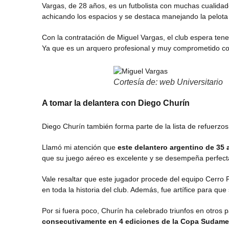
Vargas, de 28 años, es un futbolista con muchas cualida
achicando los espacios y se destaca manejando la pelota 
Con la contratación de Miguel Vargas, el club espera ten
Ya que es un arquero profesional y muy comprometido co
Cortesía de: web Universitario
A tomar la delantera con Diego Churín
Diego Churín también forma parte de la lista de refuerzos
Llamó mi atención que
este delantero argentino de 35 
que su juego aéreo es excelente y se desempeña perfe
Vale resaltar que este jugador procede del equipo Cerro 
en toda la historia del club. Además, fue artífice para q
Por si fuera poco, Churín ha celebrado triunfos en otros p
consecutivamente en 4 ediciones de la Copa Sudamer