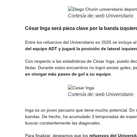
Cortesía de: web Universitario
César Inga será pieza clave por la banda izquier
Entre los refuerzos del Universitario en 2025 se incluye a
del equipo ADT y jugará la posición de lateral izquier
Con respecto a las estadísticas de César Inga, puedo dec
titular. Durante estos encuentros no logró anotar goles, 
en otorgar más pases de gol a su equipo
.
Cortesía de: web Universitario
Inga es un joven peruano que tiene mucho potencial. En s
bandas. De hecho, ha acumulado 3 temporadas de experien
buscar constantemente las diagonales.
Para finalizar, deseamos que los
refuerzos del Universit