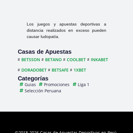
Los juegos y apuestas deportivas a
distancia realizados en exceso pueden
causar ludopatía.
Casas de Apuestas
BETSSON
BETANO
COOLBET
INKABET
DORADOBET
BETSAFE
1XBET
Categorías
Guias
Promociones
Liga 1
Selección Peruana
©2018-2026 Casas de Apuestas Deportivas en Perú