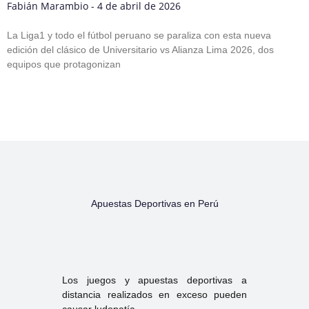
Fabián Marambio
4 de abril de 2026
La Liga1 y todo el fútbol peruano se paraliza con esta nueva
edición del clásico de Universitario vs Alianza Lima 2026, dos
equipos que protagonizan
Apuestas Deportivas en Perú
Los juegos y apuestas deportivas a
distancia realizados en exceso pueden
causar ludopatía.