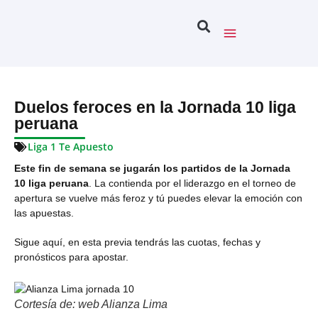
Duelos feroces en la Jornada 10 liga
peruana
Liga 1 Te Apuesto
Este fin de semana se jugarán los partidos de la Jornada
10 liga peruana
. La contienda por el liderazgo en el torneo de
apertura se vuelve más feroz y tú puedes elevar la emoción con
las apuestas.
Sigue aquí, en esta previa tendrás las cuotas, fechas y
pronósticos para apostar.
Cortesía de: web Alianza Lima