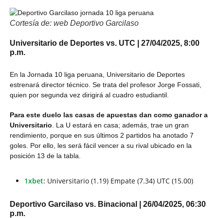
Cortesía de: web Deportivo Garcilaso
Universitario de Deportes vs. UTC | 27/04/2025, 8:00
p.m.
En la Jornada 10 liga peruana, Universitario de Deportes
estrenará director técnico. Se trata del profesor Jorge Fossati,
quien por segunda vez dirigirá al cuadro estudiantil.
Para este duelo las casas de apuestas dan como ganador a
Universitario
. La U estará en casa; además, trae un gran
rendimiento, porque en sus últimos 2 partidos ha anotado 7
goles. Por ello, les será fácil vencer a su rival ubicado en la
posición 13 de la tabla.
1xbet
: Universitario (1.19) Empate (7.34) UTC (15.00)
Deportivo Garcilaso vs. Binacional | 26/04/2025, 06:30
p.m.