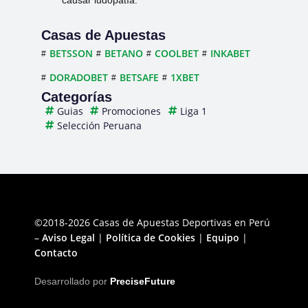
Casas de Apuestas
BETSSON
BETANO
COOLBET
INKABET
DORADOBET
BETSAFE
1XBET
Categorías
Guias
Promociones
Liga 1
Selección Peruana
©2018-2026 Casas de Apuestas Deportivas en Perú
–
Aviso Legal
|
Política de Cookies
|
Equipo
|
Contacto
Desarrollado por
PreciseFuture