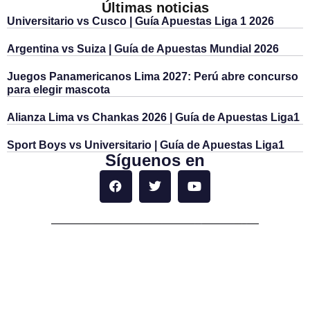
Últimas noticias
Universitario vs Cusco | Guía Apuestas Liga 1 2026
Argentina vs Suiza | Guía de Apuestas Mundial 2026
Juegos Panamericanos Lima 2027: Perú abre concurso
para elegir mascota
Alianza Lima vs Chankas 2026 | Guía de Apuestas Liga1
Sport Boys vs Universitario | Guía de Apuestas Liga1
Síguenos en