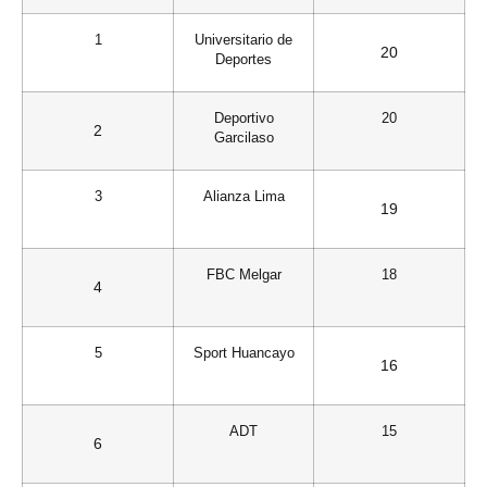
1
Universitario de
20
Deportes
Deportivo
20
2
Garcilaso
3
Alianza Lima
19
FBC Melgar
18
4
5
Sport Huancayo
16
ADT
15
6