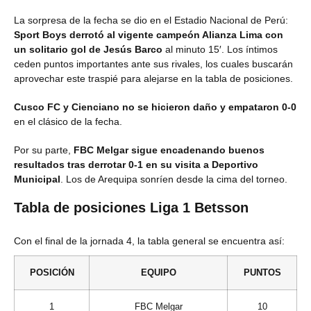
La sorpresa de la fecha se dio en el Estadio Nacional de Perú:
Sport Boys derrotó al vigente campeón Alianza Lima con
un solitario gol de Jesús Barco
al minuto 15′. Los íntimos
ceden puntos importantes ante sus rivales, los cuales buscarán
aprovechar este traspié para alejarse en la tabla de posiciones.
Cusco FC y Cienciano no se hicieron daño y empataron 0-0
en el clásico de la fecha.
Por su parte,
FBC Melgar sigue encadenando buenos
resultados tras derrotar 0-1 en su visita a Deportivo
Municipal
. Los de Arequipa sonríen desde la cima del torneo.
Tabla de posiciones Liga 1 Betsson
Con el final de la jornada 4, la tabla general se encuentra así:
POSICIÓN
EQUIPO
PUNTOS
1
FBC Melgar
10