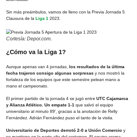
Sin más preámbulos, vamos de lleno con la Previa Jornada 5
Clausura de la
Liga 1
2023.
Cortesía: Depor.com.
¿Cómo va la Liga 1?
Aunque apenas van 4 jornadas,
los resultados de la última
fecha trajeron consigo algunas sorpresas
y nos mostró la
fortaleza de los equipos que este semestre pelean mano a
mano el campeonato.
El primer partido de la jornada 4 se jugó entre
UTC Cajamarca
y Alianza Atlético. Un empate 1-1
que salvó el equipo
universitario al minuto 89′, gracias a la anotación de Relly
Fernández. Adrián Fernández puso el tanto de la visita.
Universitario de Deportes derrotó 2-0 a Unión Comercio
y
se mantiene en la parte alta del certamen. El equipo crema