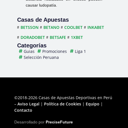
causar ludopatía.
Casas de Apuestas
BETSSON
BETANO
COOLBET
INKABET
DORADOBET
BETSAFE
1XBET
Categorías
Guias
Promociones
Liga 1
Selección Peruana
©2018-2026 Casas de Apuestas Deportivas en Perú
–
Aviso Legal
|
Política de Cookies
|
Equipo
|
Contacto
Desarrollado por
PreciseFuture