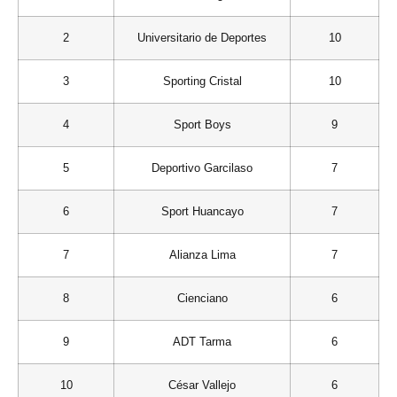
2
Universitario de Deportes
10
3
Sporting Cristal
10
4
Sport Boys
9
5
Deportivo Garcilaso
7
6
Sport Huancayo
7
7
Alianza Lima
7
8
Cienciano
6
9
ADT Tarma
6
10
César Vallejo
6