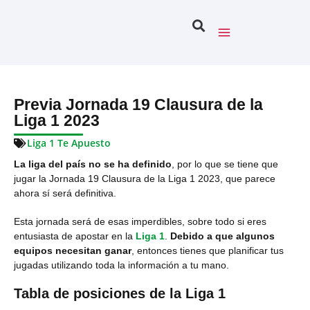
Previa Jornada 19 Clausura de la
Liga 1 2023
Liga 1 Te Apuesto
La liga del país no se ha definido
, por lo que se tiene que
jugar la Jornada 19 Clausura de la Liga 1 2023, que parece
ahora sí será definitiva.
Esta jornada será de esas imperdibles, sobre todo si eres
entusiasta de apostar en la
Liga 1
.
Debido a que algunos
equipos necesitan ganar
, entonces tienes que planificar tus
jugadas utilizando toda la información a tu mano.
Tabla de posiciones de la Liga 1