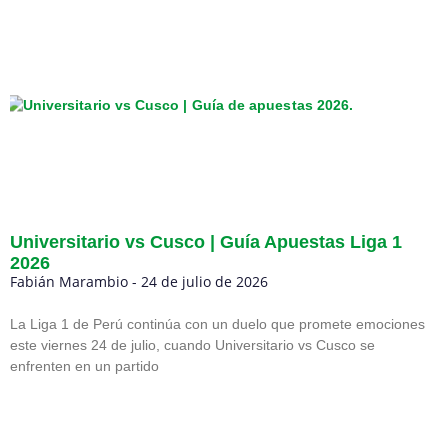
Universitario vs Cusco | Guía Apuestas Liga 1
2026
Fabián Marambio
24 de julio de 2026
La Liga 1 de Perú continúa con un duelo que promete emociones
este viernes 24 de julio, cuando Universitario vs Cusco se
enfrenten en un partido