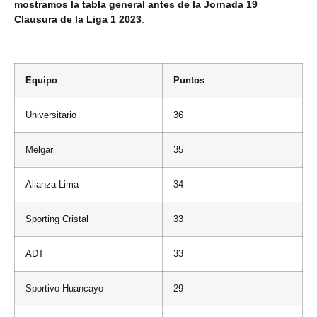
mostramos la tabla general antes de la Jornada 19
Clausura de la Liga 1 2023
.
Equipo
Puntos
Universitario
36
Melgar
35
Alianza Lima
34
Sporting Cristal
33
ADT
33
Sportivo Huancayo
29