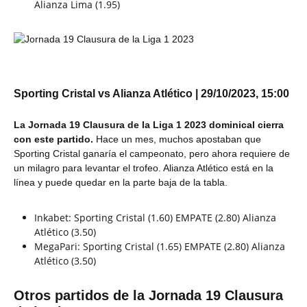
Alianza Lima (1.95)
Sporting Cristal vs Alianza Atlético | 29/10/2023, 15:00
La Jornada 19 Clausura de la Liga 1 2023 dominical cierra
con este partido.
Hace un mes, muchos apostaban que
Sporting Cristal ganaría el campeonato, pero ahora requiere de
un milagro para levantar el trofeo. Alianza Atlético está en la
línea y puede quedar en la parte baja de la tabla.
Inkabet: Sporting Cristal (1.60) EMPATE (2.80) Alianza
Atlético (3.50)
MegaPari: Sporting Cristal (1.65) EMPATE (2.80) Alianza
Atlético (3.50)
Otros partidos de la Jornada 19 Clausura