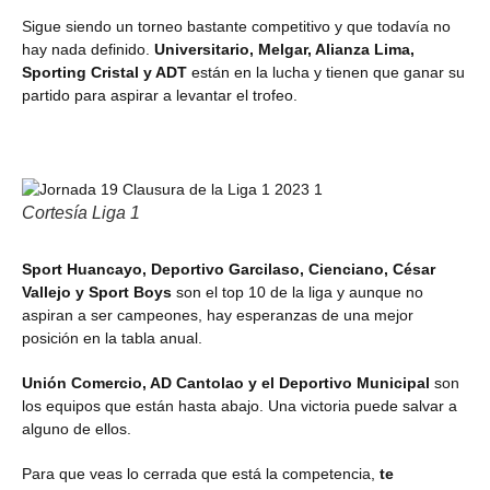
Sigue siendo un torneo bastante competitivo y que todavía no
hay nada definido.
Universitario, Melgar, Alianza Lima,
Sporting Cristal y ADT
están en la lucha y tienen que ganar su
partido para aspirar a levantar el trofeo.
Cortesía Liga 1
Sport Huancayo, Deportivo Garcilaso, Cienciano, César
Vallejo y Sport Boys
son el top 10 de la liga y aunque no
aspiran a ser campeones, hay esperanzas de una mejor
posición en la tabla anual.
Unión Comercio, AD Cantolao y el Deportivo Municipal
son
los equipos que están hasta abajo. Una victoria puede salvar a
alguno de ellos.
Para que veas lo cerrada que está la competencia,
te