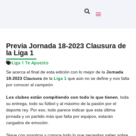
Previa Jornada 18-2023 Clausura de
la Liga 1
Liga 1 Te Apuesto
Se acerca el final de esta edición con lo mejor de la
Jornada
18-2023 Clausura
de la
Liga 1
que aún no se define y nos falta
por conocer al campeón.
Los clubes están compitiendo con todo lo que tienen
, toda
su entrega, todo su fútbol y al máximo de la pasión por el
deporte rey. Por eso, todo parece indicar que esta última
jornada y un partido más que falta por equipos, estarán
cargados de emoción.
Sigue con nosotros y conoce todo lo que necesitas saber sobre