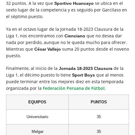
32 puntos. A la vez que
se ubica en el
Sportivo Huancayo
sexto lugar de la competencia y es seguido por Garcilaso en
el séptimo puesto.
Ya en el octavo lugar de la Jornada 18-2023 Clausura de la
Liga 1, nos encontramos con
que no desea dar
Cienciano
nada por perdido, aunque no le queda mucho para ofrecer.
Mientras que
suma 20 puntos desde el noveno
César Vallejo
puesto.
Finalmente, al inicio de la
de la
Jornada 18-2023 Clausura
Liga 1, el décimo puesto lo tiene
que al menos
Sport Boys
puede terminar entre los mejores diez en esta temporada
organizada por la
Federación Peruana de Fútbol
.
EQUIPOS
PUNTOS
Universitario
35
Melgar
35