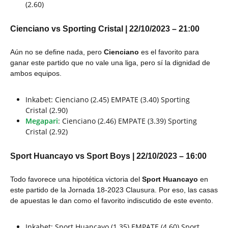
(2.60)
Cienciano vs Sporting Cristal | 22/10/2023 – 21:00
Aún no se define nada, pero
Cienciano
es el favorito para
ganar este partido que no vale una liga, pero sí la dignidad de
ambos equipos.
Inkabet: Cienciano (2.45) EMPATE (3.40) Sporting
Cristal (2.90)
Megapari
: Cienciano (2.46) EMPATE (3.39) Sporting
Cristal (2.92)
Sport Huancayo vs Sport Boys | 22/10/2023 – 16:00
Todo favorece una hipotética victoria del
Sport Huancayo
en
este partido de la Jornada 18-2023 Clausura. Por eso, las casas
de apuestas le dan como el favorito indiscutido de este evento.
Inkabet: Sport Huancayo (1.35) EMPATE (4.60) Sport