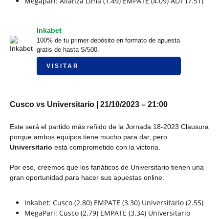
Megapari: Alianza Lima (1.49) EMPATE (4.09) ADT (7.51)
Inkabet
100% de tu primer depósito en formato de apuesta
gratis de hasta S/500.
VISITAR
Cusco vs Universitario | 21/10/2023 – 21:00
Este será el partido más reñido de la Jornada 18-2023 Clausura
porque ambos equipos tiene mucho para dar, pero
Universitario
está comprometido con la victoria.
Por eso, creemos que los fanáticos de Universitario tienen una
gran oportunidad para hacer sus apuestas online.
Inkabet: Cusco (2.80) EMPATE (3.30) Universitario (2.55)
MegaPari: Cusco (2.79) EMPATE (3.34) Universitario