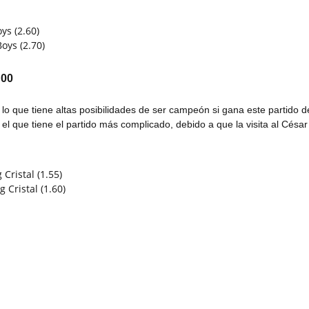
ys (2.60)
Boys (2.70)
:00
r lo que tiene altas posibilidades de ser campeón si gana este partido d
l que tiene el partido más complicado, debido a que la visita al César 
Cristal (1.55)
 Cristal (1.60)