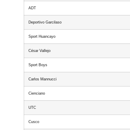
ADT
Deportivo Garcilaso
Sport Huancayo
César Vallejo
Sport Boys
Carlos Mannucci
Cienciano
UTC
Cusco