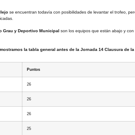
lejo
se encuentran todavía con posibilidades de levantar el trofeo, per
icadas.
ico Grau y Deportivo Municipal
son los equipos que están abajo y con
 mostramos la tabla general antes de la Jornada 14 Clausura de la
Puntos
26
26
26
25