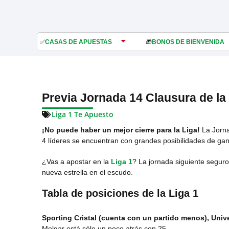
✅
CASAS DE APUESTAS
🎁
BONOS DE BIENVENIDA
Previa Jornada 14 Clausura de la
Liga 1 Te Apuesto
¡No puede haber un mejor cierre para la Liga!
La Jorna
4 líderes se encuentran con grandes posibilidades de ga
¿Vas a apostar en la
Liga 1
? La jornada siguiente segur
nueva estrella en el escudo.
Tabla de posiciones de la Liga 1
Sporting Cristal (cuenta con un partido menos), Unive
Melgar está sólo un poco atrás con 25.