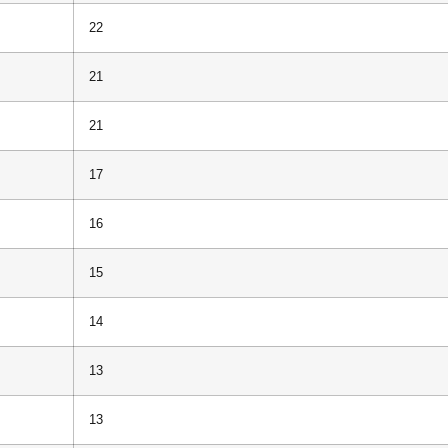
22
21
21
17
16
15
14
13
13