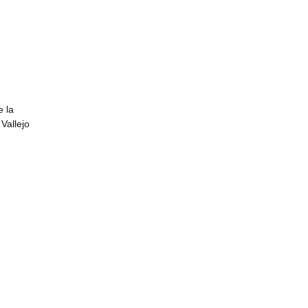
e la
Vallejo