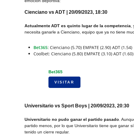
emoción deportiva:
Cienciano vs ADT | 20/09/2023, 18:30
Actualmente ADT es quinto lugar de la competencia
,
necesita ganarle a Cienciano, equipo que ya no tiene mu
Bet365
: Cienciano (5.70) EMPATE (2.90) ADT (1.54)
Coolbet: Cienciano (5.80) EMPATE (3.10) ADT (1.60)
Bet365
VISITAR
Universitario vs Sport Boys | 20/09/2023, 20:30
Universitario no pudo ganar el partido pasado
. Aunqu
partido menos, por lo que Universitario tiene que ganar s
tenido un cierre regular.