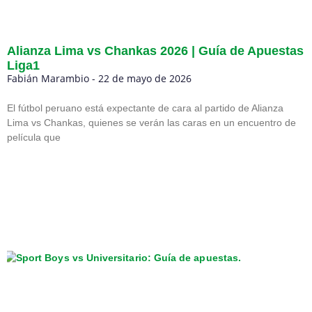
Alianza Lima vs Chankas 2026 | Guía de Apuestas
Liga1
Fabián Marambio
22 de mayo de 2026
El fútbol peruano está expectante de cara al partido de Alianza
Lima vs Chankas, quienes se verán las caras en un encuentro de
película que