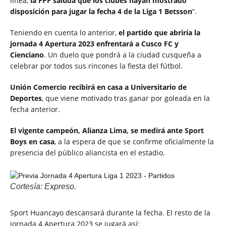
línea,
la FPF saluda que los clubes hayan mostrado
disposición para jugar la fecha 4 de la Liga 1 Betsson
”.
Teniendo en cuenta lo anterior,
el partido que abriría la
jornada 4 Apertura 2023 enfrentará a Cusco FC y
Cienciano
. Un duelo que pondrá a la ciudad cusqueña a
celebrar por todos sus rincones la fiesta del fútbol.
Unión Comercio recibirá en casa a Universitario de
Deportes
, que viene motivado tras ganar por goleada en la
fecha anterior.
El vigente campeón, Alianza Lima, se medirá ante Sport
Boys en casa
, a la espera de que se confirme oficialmente la
presencia del público aliancista en el estadio.
Cortesía: Expreso.
Sport Huancayo descansará durante la fecha. El resto de la
jornada 4 Apertura 2023 se jugará así: