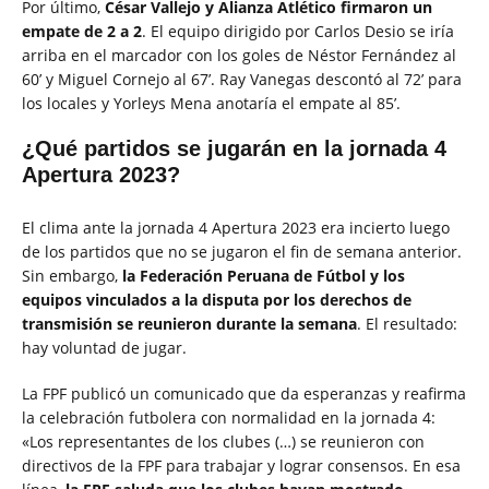
Por último,
César Vallejo y Alianza Atlético firmaron un
empate de 2 a 2
. El equipo dirigido por Carlos Desio se iría
arriba en el marcador con los goles de Néstor Fernández al
60’ y Miguel Cornejo al 67’. Ray Vanegas descontó al 72’ para
los locales y Yorleys Mena anotaría el empate al 85’.
¿Qué partidos se jugarán en la jornada 4
Apertura 2023?
El clima ante la jornada 4 Apertura 2023 era incierto luego
de los partidos que no se jugaron el fin de semana anterior.
Sin embargo,
la Federación Peruana de Fútbol y los
equipos vinculados a la disputa por los derechos de
transmisión se reunieron durante la semana
. El resultado:
hay voluntad de jugar.
La FPF publicó un comunicado que da esperanzas y reafirma
la celebración futbolera con normalidad en la jornada 4:
«Los representantes de los clubes (…) se reunieron con
directivos de la FPF para trabajar y lograr consensos. En esa