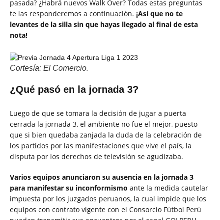
pasada? ¿Habrá nuevos Walk Over? Todas estas preguntas
te las responderemos a continuación.
¡Así que no te
levantes de la silla sin que hayas llegado al final de esta
nota!
Cortesía: El Comercio.
¿Qué pasó en la jornada 3?
Luego de que se tomara la decisión de jugar a puerta
cerrada la jornada 3, el ambiente no fue el mejor, puesto
que si bien quedaba zanjada la duda de la celebración de
los partidos por las manifestaciones que vive el país, la
disputa por los derechos de televisión se agudizaba.
Varios equipos anunciaron su ausencia en la jornada 3
para manifestar su inconformismo
ante la medida cautelar
impuesta por los juzgados peruanos, la cual impide que los
equipos con contrato vigente con el Consorcio Fútbol Perú