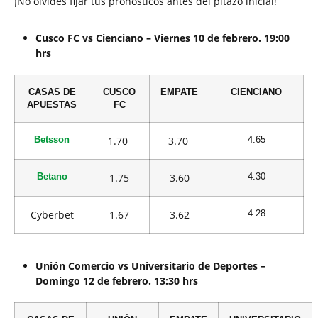
¡No olvides fijar tus pronósticos antes del pitazo inicial!
Cusco FC vs Cienciano – Viernes 10 de febrero. 19:00
hrs
CASAS DE
CUSCO
EMPATE
CIENCIANO
APUESTAS
FC
1.70
3.70
Betsson
4.65
1.75
3.60
Betano
4.30
Cyberbet
1.67
3.62
4.28
Unión Comercio vs Universitario de Deportes –
Domingo 12 de febrero. 13:30 hrs