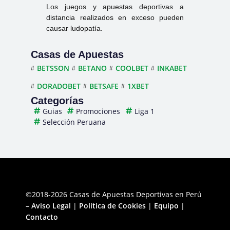
Los juegos y apuestas deportivas a
distancia realizados en exceso pueden
causar ludopatía.
Casas de Apuestas
BETSSON
BETANO
COOLBET
INKABET
DORADOBET
BETSAFE
1XBET
Categorías
Guias
Promociones
Liga 1
Selección Peruana
©2018-2026 Casas de Apuestas Deportivas en Perú
–
Aviso Legal
|
Política de Cookies
|
Equipo
|
Contacto