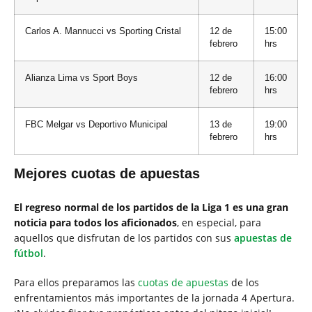
Carlos A. Mannucci vs Sporting Cristal
12 de
15:00
febrero
hrs
Alianza Lima vs Sport Boys
12 de
16:00
febrero
hrs
FBC Melgar vs Deportivo Municipal
13 de
19:00
febrero
hrs
Mejores cuotas de apuestas
El regreso normal de los partidos de la Liga 1 es una gran
noticia para todos los aficionados
, en especial, para
aquellos que disfrutan de los partidos con sus
apuestas de
fútbol
.
Para ellos preparamos las
cuotas de apuestas
de los
enfrentamientos más importantes de la jornada 4 Apertura.