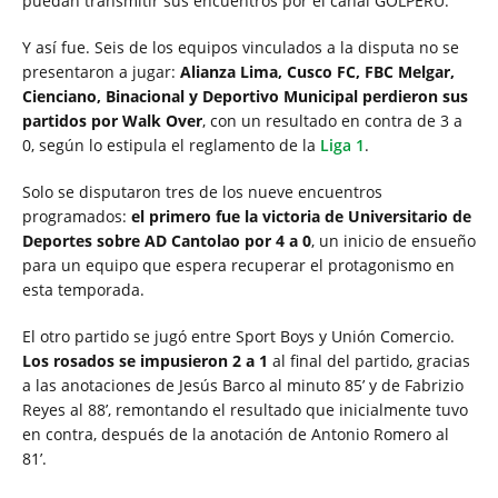
puedan transmitir sus encuentros por el canal GOLPERU.
Y así fue. Seis de los equipos vinculados a la disputa no se
presentaron a jugar:
Alianza Lima, Cusco FC, FBC Melgar,
Cienciano, Binacional y Deportivo Municipal perdieron sus
partidos por Walk Over
, con un resultado en contra de 3 a
0, según lo estipula el reglamento de la
Liga 1
.
Solo se disputaron tres de los nueve encuentros
programados:
el primero fue la victoria de Universitario de
Deportes sobre AD Cantolao por 4 a 0
, un inicio de ensueño
para un equipo que espera recuperar el protagonismo en
esta temporada.
El otro partido se jugó entre Sport Boys y Unión Comercio.
Los rosados se impusieron 2 a 1
al final del partido, gracias
a las anotaciones de Jesús Barco al minuto 85’ y de Fabrizio
Reyes al 88’, remontando el resultado que inicialmente tuvo
en contra, después de la anotación de Antonio Romero al
81’.