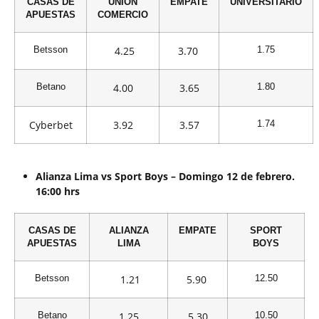
CASAS DE
UNIÓN
EMPATE
UNIVERSITARIO
APUESTAS
COMERCIO
4.25
3.70
Betsson
1.75
4.00
3.65
Betano
1.80
Cyberbet
3.92
3.57
1.74
Alianza Lima vs Sport Boys – Domingo 12 de febrero.
16:00 hrs
CASAS DE
ALIANZA
EMPATE
SPORT
APUESTAS
LIMA
BOYS
1.21
5.90
Betsson
12.50
1.25
5.30
Betano
10.50