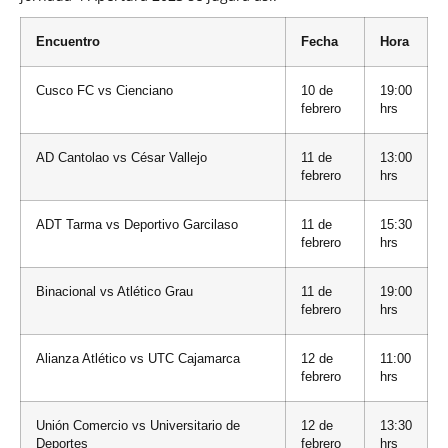
Encuentro
Fecha
Hora
Cusco FC vs Cienciano
10 de
19:00
febrero
hrs
AD Cantolao vs César Vallejo
11 de
13:00
febrero
hrs
ADT Tarma vs Deportivo Garcilaso
11 de
15:30
febrero
hrs
Binacional vs Atlético Grau
11 de
19:00
febrero
hrs
Alianza Atlético vs UTC Cajamarca
12 de
11:00
febrero
hrs
Unión Comercio vs Universitario de
12 de
13:30
Deportes
febrero
hrs