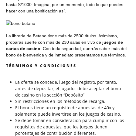
hasta S/1000. Imagina, por un momento, todo lo que puedes
hacer con una bonificación así.
La librería de Betano tiene más de 2500 títulos. Asimismo,
probarás suerte con más de 230 salas en vivo de
juegos de
cartas de casino
. Con toda seguridad, querrás saber más del
bono de bienvenida y de inmediato presentamos tus términos.
TÉRMINOS Y CONDICIONES
La oferta se concede, luego del registro, por tanto,
antes de depositar, el jugador debe aceptar el bono
de casino en la sección “Depósito”.
Sin restricciones en los métodos de recarga.
El bonus tiene un requisito de apuestas de 40x y
solamente puede invertirse en los juegos de casino.
Se debe tomar en consideración para cumplir con los
requisitos de apuestas, que los juegos tienen
porcentajes de contribución diferentes.