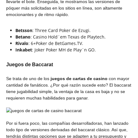
llevarte el bote. Enseguida, te mostramos las versiones de
póquer más solicitadas en los sitios en línea, son altamente
emocionantes y de ritmo rápido.
Betsson
: Three Card Poker de Ezugi.
Betano
: Casino Hold´em Texas de Playtech.
Rivalo
: 6+Poker de BetGames.TV.
Inkabet
: Joker Poker MH de Play´n GO.
Juegos de Baccarat
Se trata de uno de los
juegos de cartas de casino
con mayor
cantidad de fanáticos. ¿Por qué razón sucede esto? El baccarat
tiene jugabilidad simple, la ventaja de la casa es baja y no se
requieren muchas habilidades para ganar.
Por si fuera poco, las compañías desarrolladoras, han lanzado
todo tipo de versiones derivadas del baccarat clásico. Así que,
tendrás distintas opciones que se adapten a tu presupuesto y