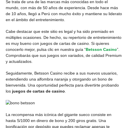
Se trata de una de las marcas más conocidas en todo el
mundo, con más de 50 años de experiencia. Desde hace más
de 10 años, llegó a Perú con mucho éxito y mantiene su liderato
en el ámbito del entretenimiento.
Cabe destacar que este sitio es legal y ha sido premiado en
múltiples ocasiones. De hecho, su repertorio de entretenimiento
es muy bueno con juegos de cartas de casino. Si quieres
conocerlo mejor, pulsa clic en nuestra guía “
Betsson Casino
”.
Comprobarás que sus juegos son variados, de calidad Premium
y actualizados.
Seguidamente, Betsson Casino recibe a sus nuevos usuarios,
extendiendo una alfombra naranja y otorgando un bono de
bienvenida. Una oportunidad perfecta para divertirte probando
los
juegos de cartas de casino
.
La recompensa más icónica del gigante sueco consiste en
hasta S/1000 en dinero de bono y 200 giros gratis. Una
bonificación por depósito que puedes reclamar apenas te