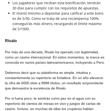
Los jugadores que reciban esta bonificación, tendrán
30 días para cumplir con los requisitos de apuestas.
El monto mínimo a depositar para calificar a este bono
es de S/30. Como se trata de una recompensa 100%,
conseguirás más dinero, recargando el límite máximo
de S/1000.
Rivalo
Por más de una década, Rivalo ha operado con legitimidad,
como un casino internacional. En estos momentos, la marca es
conocida en varios países latinoamericanos, incluyendo a Perú.
Debemos decir que su plataforma es simple, intuitiva y
constantemente su repertorio se fortalece. En un año elevaron
la cifra de 6000 slots a 8888 títulos, un resultado sorprendente
que demuestra la excelencia de Rivalo.
Por si fuera poco, te sentirás como pez en el agua con su
repertorio de cientos de mesas en vivo y juegos de cartas de
casino. Incluso, en muchas de ellas los crupieres hablan