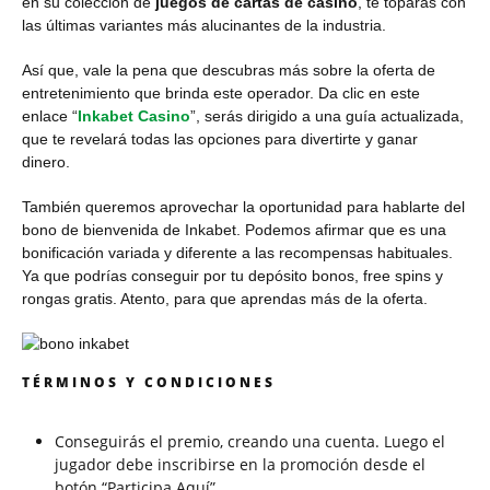
en su colección de
juegos de cartas de casino
, te toparás con
las últimas variantes más alucinantes de la industria.
Así que, vale la pena que descubras más sobre la oferta de
entretenimiento que brinda este operador. Da clic en este
enlace “
Inkabet Casino
”, serás dirigido a una guía actualizada,
que te revelará todas las opciones para divertirte y ganar
dinero.
También queremos aprovechar la oportunidad para hablarte del
bono de bienvenida de Inkabet. Podemos afirmar que es una
bonificación variada y diferente a las recompensas habituales.
Ya que podrías conseguir por tu depósito bonos, free spins y
rongas gratis. Atento, para que aprendas más de la oferta.
TÉRMINOS Y CONDICIONES
Conseguirás el premio, creando una cuenta. Luego el
jugador debe inscribirse en la promoción desde el
botón “Participa Aquí”.