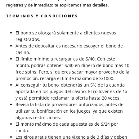
registres y de inmediato te explicamos más detalles.
TÉRMINOS Y CONDICIONES
El bono se otorgará solamente a clientes nuevos
registrados.
Antes de depositar es necesario escoger el bono de
casino.
El límite mínimo a recargar es de S/40. Con este
monto, podrás obtener S/40 en dinero de bono más 10
free spins. Pero, si quieres sacar mayor provecho de la
promoción, recarga el límite máximo de S/1000.
Al conseguir tu bono, obtendrás un 5% de la cuantía
apostada en los juegos del casino. El rollover es de 1x
y está permitido reclamar la oferta hasta 20 veces.
Revisa la lista de proveedores autorizados, antes de
utilizar tu bonificación en los juegos, ya que existen
algunas restricciones.
El monto máximo de cada apuesta es de S/24 por
ronda.
Los giros gratis tienen una vigencia de 3 días y deben