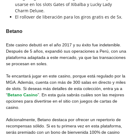
usarse en los slots Gates of Xibalba y Lucky Lady
Charm Deluxe.
El rollover de liberación para los giros gratis es de 5x.
Betano
Este casino debutó en el año 2017 y su éxito fue indetenible.
Después de 5 años, expandió sus operaciones a Perú, con una
plataforma adaptada a este mercado, ya que las transacciones
se procesan en soles.
Te encantará jugar en este casino, porque está regulado por la
MGA. Además, cuenta con más de 300 salas en directo y miles
de slots. Si deseas más detalles de esta colección, entra ya a
“
Betano Casino
”. En esta guía sabrás cuáles son las mejores
opciones para divertirse en el sitio con juegos de cartas de
casino.
Adicionalmente, Betano destaca por ofrecer un repertorio de
recompensas sólido. Si es tu primera vez en esta plataforma,
serás premiado con un bono de bienvenida 100% de casino