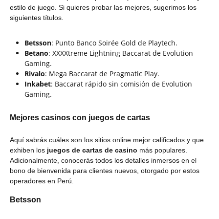
estilo de juego. Si quieres probar las mejores, sugerimos los
siguientes títulos.
Betsson
: Punto Banco Soirée Gold de Playtech.
Betano
: XXXXtreme Lightning Baccarat de Evolution
Gaming.
Rivalo
: Mega Baccarat de Pragmatic Play.
Inkabet
: Baccarat rápido sin comisión de Evolution
Gaming.
Mejores casinos con juegos de cartas
Aquí sabrás cuáles son los sitios online mejor calificados y que
exhiben los
juegos de cartas de casino
más populares.
Adicionalmente, conocerás todos los detalles inmersos en el
bono de bienvenida para clientes nuevos, otorgado por estos
operadores en Perú.
Betsson