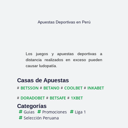
Apuestas Deportivas en Perú
Los juegos y apuestas deportivas a
distancia realizados en exceso pueden
causar ludopatía.
Casas de Apuestas
BETSSON
BETANO
COOLBET
INKABET
DORADOBET
BETSAFE
1XBET
Categorías
Guias
Promociones
Liga 1
Selección Peruana