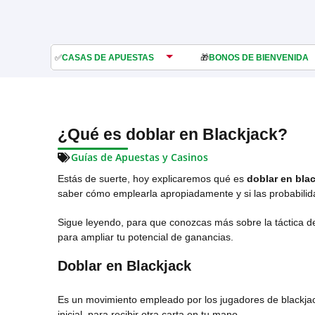
✅
CASAS DE APUESTAS
🎁
BONOS DE BIENVENIDA
¿Qué es doblar en Blackjack?
Guías de Apuestas y Casinos
Estás de suerte, hoy explicaremos qué es
doblar en bla
saber cómo emplearla apropiadamente y si las probabilid
Sigue leyendo, para que conozcas más sobre la táctica 
para ampliar tu potencial de ganancias.
Doblar en Blackjack
Es un movimiento empleado por los jugadores de blackjack
inicial, para recibir otra carta en tu mano.