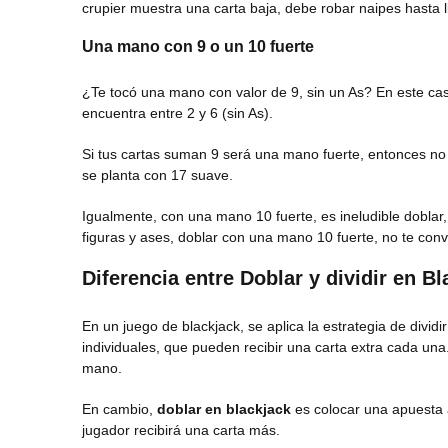
crupier muestra una carta baja, debe robar naipes hasta l
Una mano con 9 o un 10 fuerte
¿Te tocó una mano con valor de 9, sin un As? En este ca
encuentra entre 2 y 6 (sin As).
Si tus cartas suman 9 será una mano fuerte, entonces no t
se planta con 17 suave.
Igualmente, con una mano 10 fuerte, es ineludible doblar, s
figuras y ases, doblar con una mano 10 fuerte, no te conv
Diferencia entre Doblar y dividir en B
En un juego de blackjack, se aplica la estrategia de divi
individuales, que pueden recibir una carta extra cada un
mano.
En cambio,
doblar en blackjack
es colocar una apuesta a
jugador recibirá una carta más.