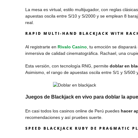
La mesa es virtual, estilo multijugador, con reglas clásic
apuestas oscila entre S/10 y S/2000 y se emplean 8 bara
real.
RAPID MULTI-HAND BLACKJACK WITH RAC
Al registrarte en
Rivalo Casino
, tu emoción se disparará
inmersiva de calidad cinematográfica. Rachael, una crupi
Esta versión, con tecnología RNG, permite
doblar en bla
Asimismo, el rango de apuestas oscila entre S/1 y S/500 
Juegos de Blackjack en vivo para doblar la apu
En casi todos los casinos online de Perú puedes
hacer a
recomendaciones y así pruebes suerte.
SPEED BLACKJACK RUBY DE PRAGMATIC P