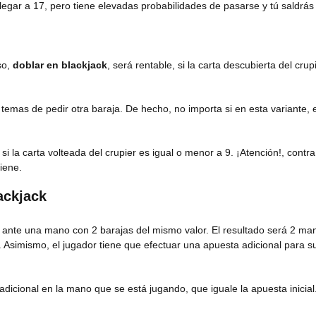
legar a 17, pero tiene elevadas probabilidades de pasarse y tú saldrás 
so,
doblar en blackjack
, será rentable, si la carta descubierta del crup
emas de pedir otra baraja. De hecho, no importa si en esta variante, e
i la carta volteada del crupier es igual o menor a 9. ¡Atención!, contra
iene.
lackjack
dir ante una mano con 2 barajas del mismo valor. El resultado será 2 ma
a. Asimismo, el jugador tiene que efectuar una apuesta adicional para 
dicional en la mano que se está jugando, que iguale la apuesta inicial.