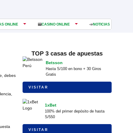
AS ONLINE
🎰
CASINO ONLINE
📣
NOTICIAS
TOP 3 casas de apuestas
Betsson
Hasta S/100 en bono + 30 Giros
Gratis
ue, debes
VISITAR
dencia,
1xBet
100% del primer depósito de hasta
S/550
puesta
VISITAR