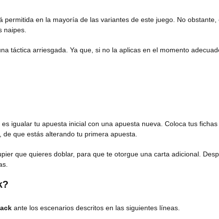
á permitida en la mayoría de las variantes de este juego. No obstante,
s naipes.
na táctica arriesgada. Ya que, si no la aplicas en el momento adecuad
 es igualar tu apuesta inicial con una apuesta nueva. Coloca tus fichas
n, de que estás alterando tu primera apuesta.
upier que quieres doblar, para que te otorgue una carta adicional. Desp
as.
k?
jack
ante los escenarios descritos en las siguientes líneas.