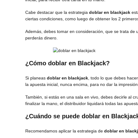
Cabe destacar que la estrategia
doblar en blackjack
est
ciertas condiciones, como luego de obtener los 2 primero
Además, debes tomar en consideración, que se trata de u
perderás dinero.
¿Cómo doblar en Blackjack?
Si planeas
doblar en blackjack
, todo lo que debes hacer
la apuesta inicial, nunca encima, para no dar la impresió
También, si estás en una sala en vivo, debes decirle al cr
finalizar la mano, el distribuidor liquidará todas las apuest
¿Cuándo se puede doblar en Blackjac
Recomendamos aplicar la estrategia de
doblar en black