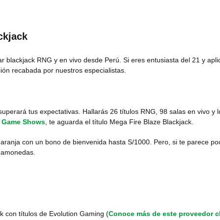
ckjack
gar blackjack RNG y en vivo desde Perú. Si eres entusiasta del 21 y apli
ación recabada por nuestros especialistas.
perará tus expectativas. Hallarás 26 títulos RNG, 98 salas en vivo y l
s
Game Shows
, te aguarda el título Mega Fire Blaze Blackjack.
 naranja con un bono de bienvenida hasta S/1000. Pero, si te parece poc
ragamonedas.
k con títulos de Evolution Gaming (
Conoce más de este proveedor c