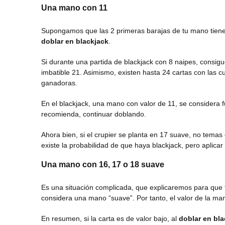
Una mano con 11
Supongamos que las 2 primeras barajas de tu mano tienen
doblar en blackjack
.
Si durante una partida de blackjack con 8 naipes, consig
imbatible 21. Asimismo, existen hasta 24 cartas con las 
ganadoras.
En el blackjack, una mano con valor de 11, se considera f
recomienda, continuar doblando.
Ahora bien, si el crupier se planta en 17 suave, no temas
existe la probabilidad de que haya blackjack, pero aplicar
Una mano con 16, 17 o 18 suave
Es una situación complicada, que explicaremos para que t
considera una mano “suave”. Por tanto, el valor de la mano
En resumen, si la carta es de valor bajo, al
doblar en bla