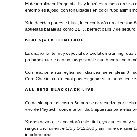
El desarrollador Pragmatic Play lanzó esta mesa en vivo ca
entorno es lujoso, con tonalidades en color rubí; asimism
Si te decides por este título, lo encontrarás en el casino
apuestas paralelas como 21+3, perfect pairs y de seguro.
BLACKJACK ILIMITADO
Es una variante muy especial de Evolution Gaming, que se
probarás suerte con un juego simple que brinda una atmó
Con relación a sus reglas, son clásicas, se emplean 8 ma
Card Charlie, con la cual puedes ganar si tu mano tiene 6
ALL BETS BLACKJACK LIVE
Como siempre, el casino Betano se caracteriza por incluir
vivo de Playtech, donde te brinda 6 apuestas paralelas p
Si eres novato, te encantará este título, ya que es muy sen
rangos oscilan entre S/5 y S/12.500 y sin límite de asie
interferencias.