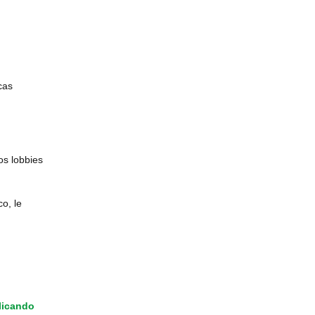
cas
os lobbies
o, le
licando