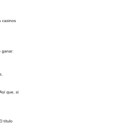
s casinos
 ganar:
s,
Así que, si
El título