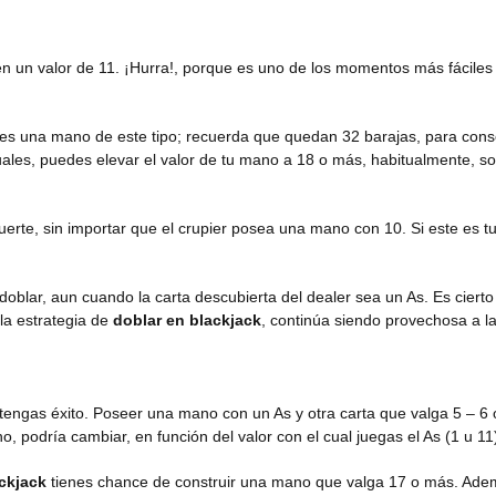
 un valor de 11. ¡Hurra!, porque es uno de los momentos más fáciles
ues una mano de este tipo; recuerda que quedan 32 barajas, para cons
cuales, puedes elevar el valor de tu mano a 18 o más, habitualmente, 
uerte, sin importar que el crupier posea una mano con 10. Si este es t
 doblar, aun cuando la carta descubierta del dealer sea un As. Es ciert
 la estrategia de
doblar en blackjack
, continúa siendo provechosa a la
engas éxito. Poseer una mano con un As y otra carta que valga 5 – 6 
, podría cambiar, en función del valor con el cual juegas el As (1 u 11
ckjack
tienes chance de construir una mano que valga 17 o más. Adem