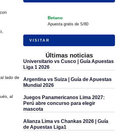
 con
Betano
Apuesta gratis de S/80
o,
VISITAR
Últimas noticias
Universitario vs Cusco | Guía Apuestas
Liga 1 2026
 al lado de
Argentina vs Suiza | Guía de Apuestas
Mundial 2026
ués, al
Juegos Panamericanos Lima 2027:
Perú abre concurso para elegir
mascota
Alianza Lima vs Chankas 2026 | Guía
de Apuestas Liga1