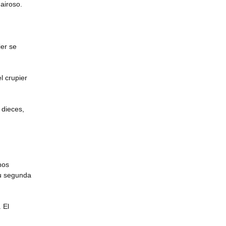
airoso.
ier se
l crupier
 dieces,
nos
su segunda
 El