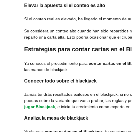
Elevar la apuesta si el conteo es alto
Si el conteo real es elevado, ha llegado el momento de a
Se considera un conteo alto cuando han sido repartidos m
reparto una carta alta. Esto podría ocasionar que el crup
Estrategias para contar cartas en el B
Ya conoces el procedimiento para
contar cartas en el B
las manos de blackjack.
Conocer todo sobre el blackjack
Jamás tendrás resultados exitosos en el blackjack, si no 
puedas sobre la variante que vas a probar, las reglas y p
jugar Blackjack
, e inicia tu crecimiento como experto en
Analiza la mesa de blackjack
Si planeas
contar cartas en el Blackjack
, te conviene e