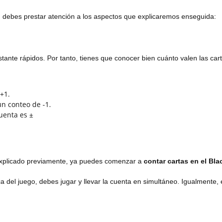
, debes prestar atención a los aspectos que explicaremos enseguida:
tante rápidos. Por tanto, tienes que conocer bien cuánto valen las cart
+1.
 un conteo de -1.
cuenta es ±
explicado previamente, ya puedes comenzar a
contar cartas en el Bla
 del juego, debes jugar y llevar la cuenta en simultáneo. Igualmente, 