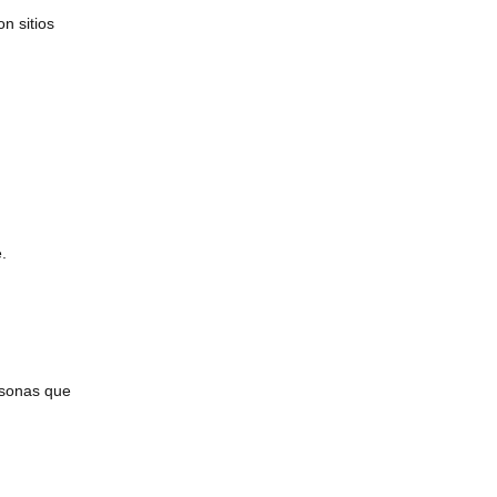
n sitios
.
ersonas que