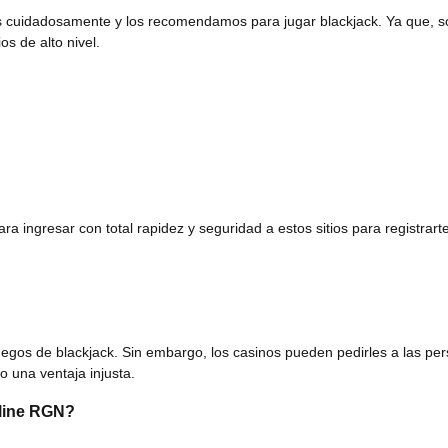
os cuidadosamente y los recomendamos para jugar blackjack. Ya que, so
os de alto nivel.
 ingresar con total rapidez y seguridad a estos sitios para registrarte
 juegos de blackjack. Sin embargo, los casinos pueden pedirles a las p
o una ventaja injusta.
nline RGN?