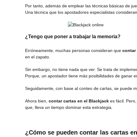
Por tanto, además de emplear las técnicas básicas de jueg
Una técnica que los apostadores especialistas considera
¿Tengo que poner a trabajar la memoria?
Erróneamente, muchas personas consideran que
contar 
en el zapato.
Sin embargo, no tiene nada que ver. Se trata de impleme
Porque, un apostador tiene más posibilidades de ganar e
Seguidamente, con base al conteo de cartas, se puede mod
Ahora bien,
contar cartas en el Blackjack
es fácil. Pero
que, lleva un tiempo dominar esta estrategia.
¿Cómo se pueden contar las cartas en