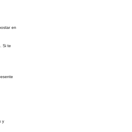
postar en
 Si te
resente
.
s y