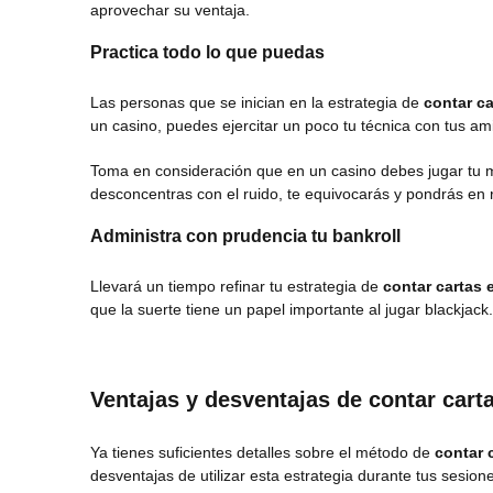
aprovechar su ventaja.
Practica todo lo que puedas
Las personas que se inician en la estrategia de
contar ca
un casino, puedes ejercitar un poco tu técnica con tus am
Toma en consideración que en un casino debes jugar tu man
desconcentras con el ruido, te equivocarás y pondrás en 
Administra con prudencia tu bankroll
Llevará un tiempo refinar tu estrategia de
contar cartas 
que la suerte tiene un papel importante al jugar blackjac
Ventajas y desventajas de contar carta
Ya tienes suficientes detalles sobre el método de
contar 
desventajas de utilizar esta estrategia durante tus sesion