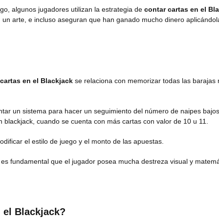
o, algunos jugadores utilizan la estrategia de
contar cartas en el Bl
n un arte, e incluso aseguran que han ganado mucho dinero aplicándol
cartas en el Blackjack
se relaciona con memorizar todas las barajas 
ntar un sistema para hacer un seguimiento del número de naipes bajos 
n blackjack, cuando se cuenta con más cartas con valor de 10 u 11.
ificar el estilo de juego y el monto de las apuestas.
, es fundamental que el jugador posea mucha destreza visual y matemát
 el Blackjack?