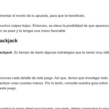
umentar el monto de tu apuesta, para que te beneficies.
uchos naipes bajos. Entonces, se eleva la posibilidad de que aparezca
ier se pase y tú tengas una mano favorable.
lackjack
lackjack
. Es tiempo de darte algunas estrategias que te serán muy útil
conoces cada detalle de este juego. Así que, tienes que investigar todo
racticar unas cuantas manos. Por lo tanto, consulta nuestra guía sobre
 este juego.
ncontrar la mesa ideal para hacerlo, por tanto, debes comprobar lo sigu