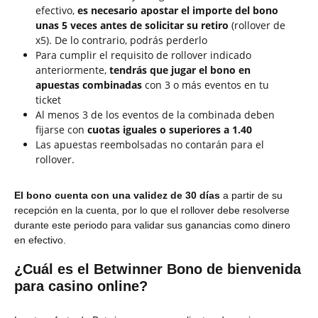
efectivo,
es necesario apostar el importe del bono
unas 5 veces antes de solicitar su retiro
(rollover de
x5). De lo contrario, podrás perderlo
Para cumplir el requisito de rollover indicado
anteriormente,
tendrás que jugar el bono en
apuestas combinadas
con 3 o más eventos en tu
ticket
Al menos 3 de los eventos de la combinada deben
fijarse con
cuotas iguales o superiores a 1.40
Las apuestas reembolsadas no contarán para el
rollover.
El bono cuenta con una validez de 30 días
a partir de su
recepción en la cuenta, por lo que el rollover debe resolverse
durante este periodo para validar sus ganancias como dinero
en efectivo.
¿Cuál es el Betwinner Bono de bienvenida
para casino online?