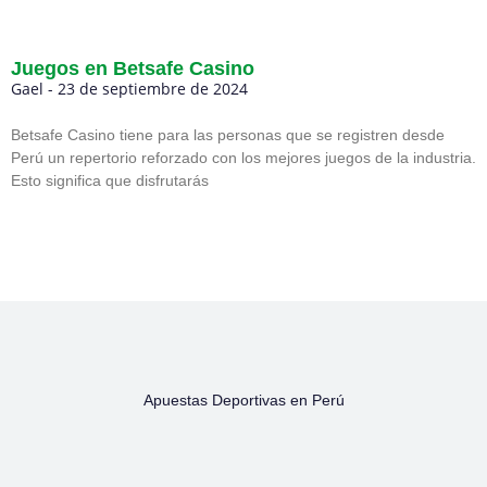
Juegos en Betsafe Casino
Gael
23 de septiembre de 2024
Betsafe Casino tiene para las personas que se registren desde
Perú un repertorio reforzado con los mejores juegos de la industria.
Esto significa que disfrutarás
Apuestas Deportivas en Perú