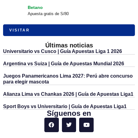
Betano
Apuesta gratis de S/80
VISITAR
Últimas noticias
Universitario vs Cusco | Guía Apuestas Liga 1 2026
Argentina vs Suiza | Guía de Apuestas Mundial 2026
Juegos Panamericanos Lima 2027: Perú abre concurso
para elegir mascota
Alianza Lima vs Chankas 2026 | Guía de Apuestas Liga1
Sport Boys vs Universitario | Guía de Apuestas Liga1
Síguenos en