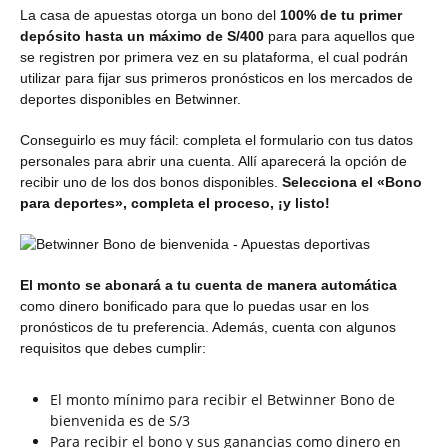
La casa de apuestas otorga un bono del
100% de tu primer
depósito hasta un máximo de S/400
para para aquellos que
se registren por primera vez en su plataforma, el cual podrán
utilizar para fijar sus primeros pronósticos en los mercados de
deportes disponibles en Betwinner.
Conseguirlo es muy fácil: completa el formulario con tus datos
personales para abrir una cuenta. Allí aparecerá la opción de
recibir uno de los dos bonos disponibles.
Selecciona el «Bono
para deportes», completa el proceso, ¡y listo!
El monto se abonará a tu cuenta de manera automática
como dinero bonificado para que lo puedas usar en los
pronósticos de tu preferencia. Además, cuenta con algunos
requisitos que debes cumplir:
El monto mínimo para recibir el Betwinner Bono de
bienvenida es de S/3
Para recibir el bono y sus ganancias como dinero en