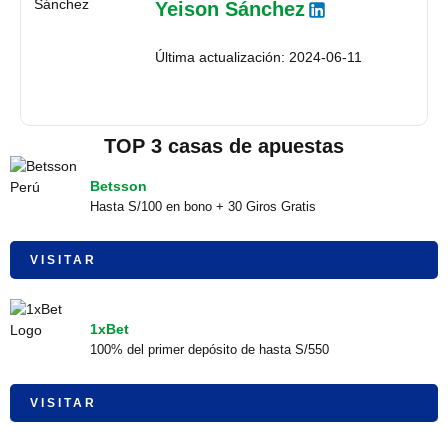
Yeison Sánchez
Última actualización: 2024-06-11
TOP 3 casas de apuestas
Betsson
Hasta S/100 en bono + 30 Giros Gratis
VISITAR
1xBet
100% del primer depósito de hasta S/550
VISITAR