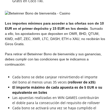
Gratis en Coco Tiki.
Los importes mínimos para acceder a las ofertas son de 10
EUR en el primer depósito y 15 EUR en los demás
. Sumado
a ello, los apostadores que depositen en OMR, BHD, QTUM,
KWD, mBT, ZEC, XMR, LTC, DASH, ETH o XAU, no recibirán los
Giros Gratis.
Para retirar el Betwinner Bono de bienvenida y sus ganancias,
debes cumplir con las condiciones que te indicamos a
continuación:
Cada bono se debe canjear reinvirtiendo el importe
del bono al menos unas 35 veces
(rollover de x35)
El importe máximo de cada apuesta es de 5 EUR o su
equivalente en Soles
Las apuestas realizadas en WIN GAMES contribuirán
el doble para la consecución del requisito de rollover
Cada bono se activará una vez se haya cumplido el