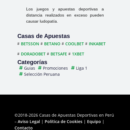
Los juegos y apuestas deportivas a
distancia realizados en exceso pueden
causar ludopatía.
Casas de Apuestas
BETSSON
BETANO
COOLBET
INKABET
DORADOBET
BETSAFE
1XBET
Categorías
Guias
Promociones
Liga 1
Selección Peruana
©2018-2026 Casas de Apuestas Deportivas en Perú
–
Aviso Legal
|
Política de Cookies
|
Equipo
|
Contacto