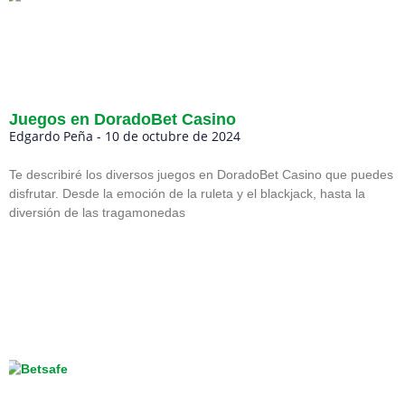
Juegos en DoradoBet Casino
Edgardo Peña
10 de octubre de 2024
Te describiré los diversos juegos en DoradoBet Casino que puedes
disfrutar. Desde la emoción de la ruleta y el blackjack, hasta la
diversión de las tragamonedas