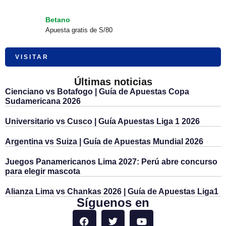
Betano
Apuesta gratis de S/80
VISITAR
Últimas noticias
Cienciano vs Botafogo | Guía de Apuestas Copa
Sudamericana 2026
Universitario vs Cusco | Guía Apuestas Liga 1 2026
Argentina vs Suiza | Guía de Apuestas Mundial 2026
Juegos Panamericanos Lima 2027: Perú abre concurso
para elegir mascota
Alianza Lima vs Chankas 2026 | Guía de Apuestas Liga1
Síguenos en