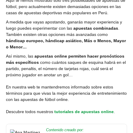
Aquí te hemos mostrado solo tres posibilidades de apuestas de
fútbol, pero actualmente existen demasiadas opciones en las
casas de apuestas deportivas más populares en Perú.
A medida que vayas apostando, ganarás mayor experiencia y
luego puedes experimentar con las
apuestas combinadas
.
También existen otras opciones más avanzadas como
hándicap europeo, hándicap asiático, Más o Menos, Mayor
o Menor…
Así mismo, las
apuestas online permiten hacer pronósticos
más específicos
como cuántos saques de esquina habrá en el
partido, penaltis, el número de tarjetas rojas, cuál será el
próximo jugador en anotar un gol…
En nuestra web te mantendremos informado sobre estos
términos para que vivas la mejor experiencia de entretenimiento
con las apuestas de fútbol online.
Descubre todos nuestros
tutoriales de apuestas online
.
Contenido creado por: