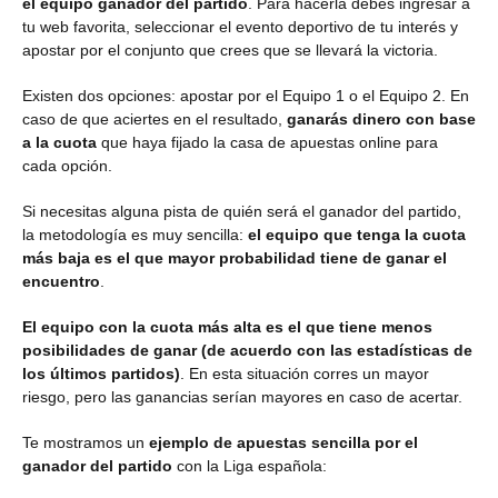
el equipo ganador del partido
. Para hacerla debes ingresar a
tu web favorita, seleccionar el evento deportivo de tu interés y
apostar por el conjunto que crees que se llevará la victoria.
Existen dos opciones: apostar por el Equipo 1 o el Equipo 2. En
caso de que aciertes en el resultado,
ganarás dinero con base
a la cuota
que haya fijado la casa de apuestas online para
cada opción.
Si necesitas alguna pista de quién será el ganador del partido,
la metodología es muy sencilla:
el equipo que tenga la cuota
más baja
es el que mayor probabilidad tiene de ganar el
encuentro
.
El equipo con la cuota más alta es el que tiene menos
posibilidades de ganar
(de acuerdo con las estadísticas de
los últimos partidos)
. En esta situación corres un mayor
riesgo, pero las ganancias serían mayores en caso de acertar.
Te mostramos un
ejemplo de apuestas sencilla por el
ganador del partido
con la Liga española: