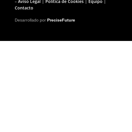
–
Aviso Legal
|
Política de Cookies
|
Equipo
|
Contacto
Desarrollado por
PreciseFuture