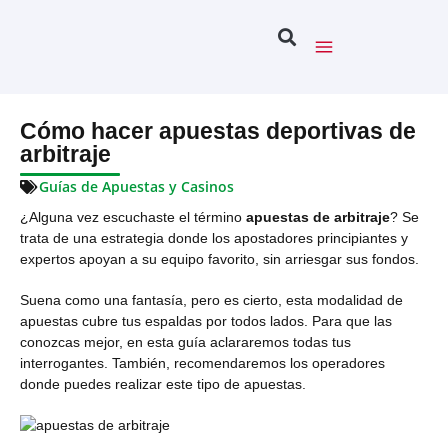
Cómo hacer apuestas deportivas de
arbitraje
Guías de Apuestas y Casinos
¿Alguna vez escuchaste el término
apuestas de arbitraje
? Se
trata de una estrategia donde los apostadores principiantes y
expertos apoyan a su equipo favorito, sin arriesgar sus fondos.
Suena como una fantasía, pero es cierto, esta modalidad de
apuestas cubre tus espaldas por todos lados. Para que las
conozcas mejor, en esta guía aclararemos todas tus
interrogantes. También, recomendaremos los operadores
donde puedes realizar este tipo de apuestas.