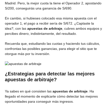
Madrid. Pero, la mejor cuota la tiene el Operador 2, apostando
S/200, conseguirás una ganancia de S/690.
En cambio, si hubieses colocado esa misma apuesta con el
operador 1, el pago a recibir sería de S/672. ¿Captaste la
idea?, con las
apuestas de arbitraje
, cubres ambos equipos y
percibes dinero, indistintamente, del resultado.
Recuerda que, estudiando las cuotas y haciendo tus cálculos,
confrontas las posibles ganancias, para elegir el sitio que te
otorgue más por tu inversión.
¿Estrategias para detectar las mejores
apuestas de arbitraje?
Ya sabes en qué consisten las
apuestas de arbitraje
. Ha
llegado el momento de explicarte cómo detectar las mejores
oportunidades para conseguir más ingresos.