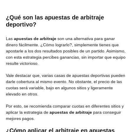
¿Qué son las apuestas de arbitraje
deportivo?
Las
apuestas de arbitraje
son una alternativa para ganar
dinero fácilmente. ¿Cómo lograrlo?, simplemente tienes que
apostarle a los dos resultados posibles de un partido. Asimismo,
con esta estrategia percibes ganancias, sin importar que equipo
resulte victorioso.
Vale destacar que, varias casas de apuestas deportivas pueden
darle cobertura al mismo evento. No obstante, el precio de las
cuotas será variable, bajo en algunos sitios y ligeramente
elevado en otros.
Por esto, se recomienda comparar cuotas en diferentes sitios y
aplicar la estrategia de
apuestas de arbitraje
para conseguir
mejores pagos.
¿Cómo aplicar el arbitraje en apuestas