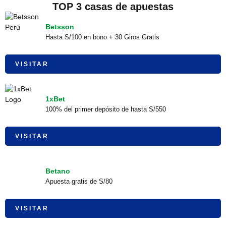
TOP 3 casas de apuestas
Betsson
Hasta S/100 en bono + 30 Giros Gratis
VISITAR
1xBet
100% del primer depósito de hasta S/550
VISITAR
Betano
Apuesta gratis de S/80
VISITAR