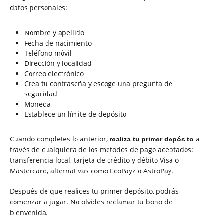
datos personales:
Nombre y apellido
Fecha de nacimiento
Teléfono móvil
Dirección y localidad
Correo electrónico
Crea tu contraseña y escoge una pregunta de
seguridad
Moneda
Establece un límite de depósito
Cuando completes lo anterior,
a
realiza tu primer depósito
través de cualquiera de los métodos de pago aceptados:
transferencia local, tarjeta de crédito y débito Visa o
Mastercard, alternativas como EcoPayz o AstroPay.
Después de que realices tu primer depósito, podrás
comenzar a jugar. No olvides reclamar tu bono de
bienvenida.