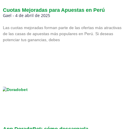
Cuotas Mejoradas para Apuestas en Perú
Gael
4 de abril de 2025
Las cuotas mejoradas forman parte de las ofertas más atractivas
de las casas de apuestas más populares en Perú. Si deseas
potenciar tus ganancias, debes
App DoradoBet: cómo descargarla