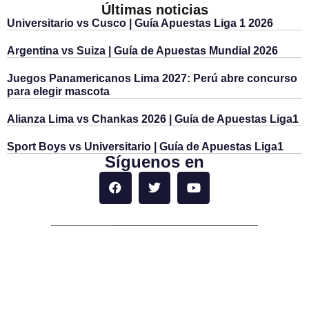
Últimas noticias
Universitario vs Cusco | Guía Apuestas Liga 1 2026
Argentina vs Suiza | Guía de Apuestas Mundial 2026
Juegos Panamericanos Lima 2027: Perú abre concurso
para elegir mascota
Alianza Lima vs Chankas 2026 | Guía de Apuestas Liga1
Sport Boys vs Universitario | Guía de Apuestas Liga1
Síguenos en