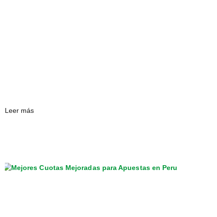
Leer más