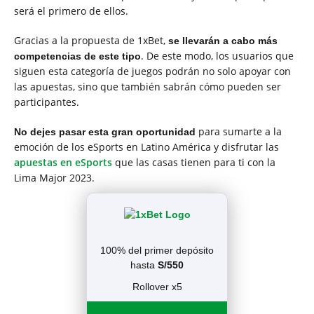
será el primero de ellos.
Gracias a la propuesta de 1xBet,
se llevarán a cabo más
. De este modo, los usuarios que
competencias de este tipo
siguen esta categoría de juegos podrán no solo apoyar con
las apuestas, sino que también sabrán cómo pueden ser
participantes.
para sumarte a la
No dejes pasar esta gran oportunidad
emoción de los eSports en Latino América y disfrutar las
apuestas en eSports
que las casas tienen para ti con la
Lima Major 2023.
100% del primer depósito
hasta
S/550
Rollover x5