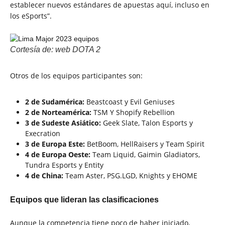
establecer nuevos estándares de apuestas aquí, incluso en
los eSports”.
Cortesía de: web DOTA 2
Otros de los equipos participantes son:
2 de Sudamérica:
Beastcoast y Evil Geniuses
2 de Norteamérica:
TSM Y Shopify Rebellion
3 de Sudeste Asiático:
Geek Slate, Talon Esports y
Execration
3 de Europa Este:
BetBoom, HellRaisers y Team Spirit
4 de Europa Oeste:
Team Liquid, Gaimin Gladiators,
Tundra Esports y Entity
4 de China:
Team Aster, PSG.LGD, Knights y EHOME
Equipos que lideran las clasificaciones
Aunque la competencia tiene poco de haber iniciado,