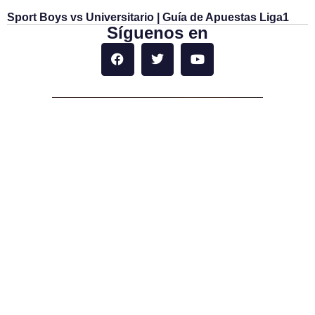
Sport Boys vs Universitario | Guía de Apuestas Liga1
Síguenos en