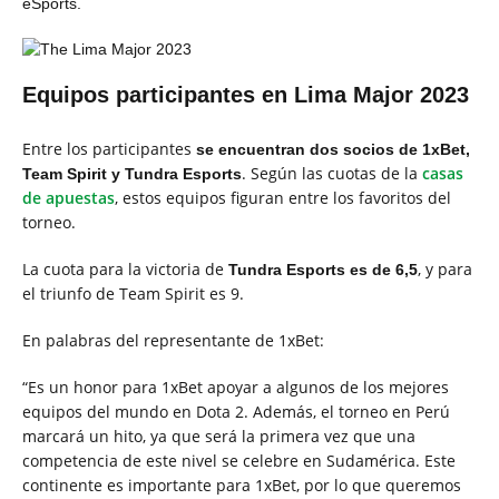
eSports.
Equipos participantes en Lima Major 2023
Entre los participantes
se encuentran dos socios de 1xBet,
. Según las cuotas de la
casas
Team Spirit y Tundra Esports
de apuestas
, estos equipos figuran entre los favoritos del
torneo.
La cuota para la victoria de
, y para
Tundra Esports es de 6,5
el triunfo de Team Spirit es 9.
En palabras del representante de 1xBet:
“Es un honor para 1xBet apoyar a algunos de los mejores
equipos del mundo en Dota 2. Además, el torneo en Perú
marcará un hito, ya que será la primera vez que una
competencia de este nivel se celebre en Sudamérica. Este
continente es importante para 1xBet, por lo que queremos